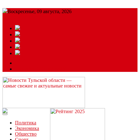
Воскресенье, 09 августа, 2026
Подробный прогноз
ЗАКАЗАТЬ РЕКЛАМУ
Читайте последние новости дня в Тульской области на сайте
“ЗаНовомосковск”
Политика
Экономика
Общество
Спорт