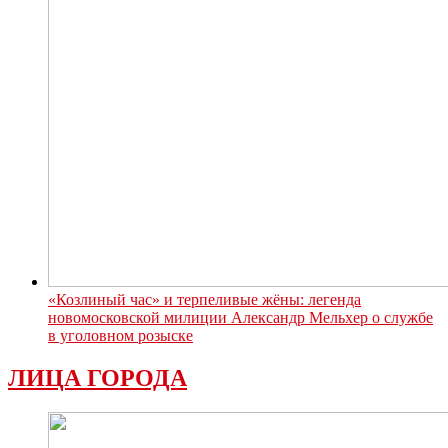
«Козлиный час» и терпеливые жёны: легенда
новомосковской милиции Александр Мельхер о службе
в уголовном розыске
ЛИЦА ГОРОДА