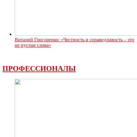
Виталий Григоренко: «Честность и справедливость – это
не пустые слова»
ПРОФЕССИОНАЛЫ