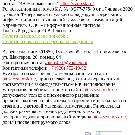
портал "ЗА Новомосковск"
https://zanmsk.ru/
Регистрационный номер ИА № ФС77-77549 от 17 января 2020
г, выдан Федеральной службой по надзору в сфере связи,
информационных технологий и массовых коммуникаций.
Учредитель: ООО «Информационные системы».
Главный редактор: О.В.Тельнова.
Политика использования cookie
Политика обработки персональных данных
Адрес редакции: 301650, Тульская область, г. Новомосковск,
ул. Шахтеров, 26, помещ. 64
Электронная почта:
zanmsk71@yandex.ru
Контактный телефон:
+7 (920) 752-19-92
Все права на материалы, опубликованные на сайте
https://zanmsk.ru/
, принадлежат редакции и охраняются в
соответствии с законодательством РФ. Использование
материалов, опубликованных на сайте
https://zanmsk.ru/
допускается только с письменного разрешения
правообладателя и с обязательной прямой гиперссылкой на
страницу, с которой материал заимствован. Гиперссылка
должна размещаться непосредственно в тексте,
воспроизводящем оригинальный материал
https://zanmsk.ru/
,
до или после цитируемого блока.