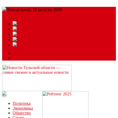
Понедельник, 10 августа, 2026
Подробный прогноз
ЗАКАЗАТЬ РЕКЛАМУ
Читайте последние новости дня в Тульской области на сайте
“ЗаНовомосковск”
Политика
Экономика
Общество
Спорт