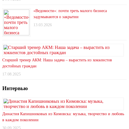
«Ведомости»: почти треть малого бизнеса
задумываются о закрытии
13.03.2026
Старший тренер АКМ: Наша задача – вырастить из хоккеистов
достойных граждан
17.08.2025
Интервью
Династия Капишниковых из Кимовска: музыка, творчество и любовь
в каждом поколении
30.09.2025