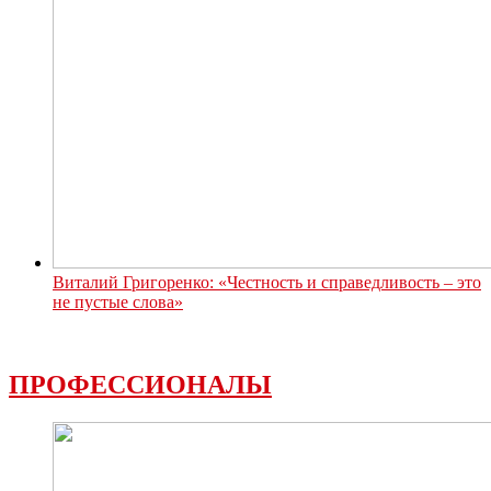
Виталий Григоренко: «Честность и справедливость – это
не пустые слова»
ПРОФЕССИОНАЛЫ