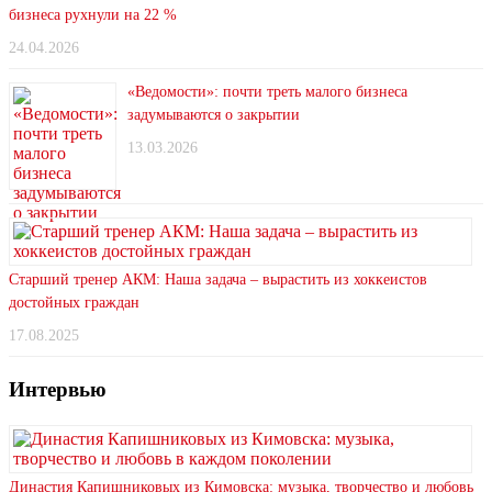
бизнеса рухнули на 22 %
24.04.2026
«Ведомости»: почти треть малого бизнеса
задумываются о закрытии
13.03.2026
Старший тренер АКМ: Наша задача – вырастить из хоккеистов
достойных граждан
17.08.2025
Интервью
Династия Капишниковых из Кимовска: музыка, творчество и любовь