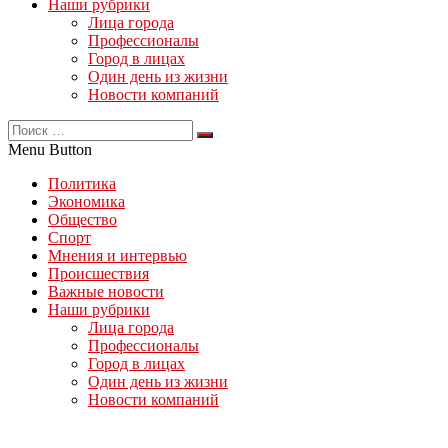
Наши рубрики
Лица города
Профессионалы
Город в лицах
Один день из жизни
Новости компаний
Menu Button
Политика
Экономика
Общество
Спорт
Мнения и интервью
Происшествия
Важные новости
Наши рубрики
Лица города
Профессионалы
Город в лицах
Один день из жизни
Новости компаний