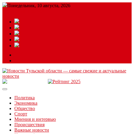
Понедельник, 10 августа, 2026
Подробный прогноз
ЗАКАЗАТЬ РЕКЛАМУ
Читайте последние новости дня в Тульской области на сайте
“ЗаНовомосковск”
Политика
Экономика
Общество
Спорт
Мнения и интервью
Происшествия
Важные новости