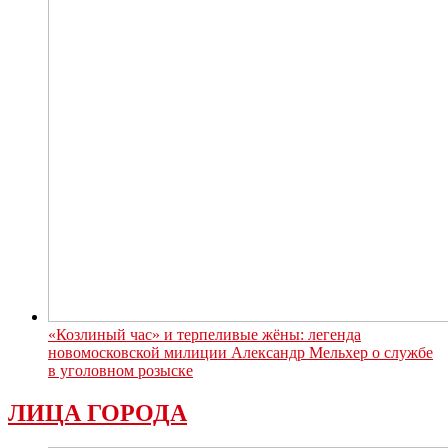
«Козлиный час» и терпеливые жёны: легенда
новомосковской милиции Александр Мельхер о службе
в уголовном розыске
ЛИЦА ГОРОДА