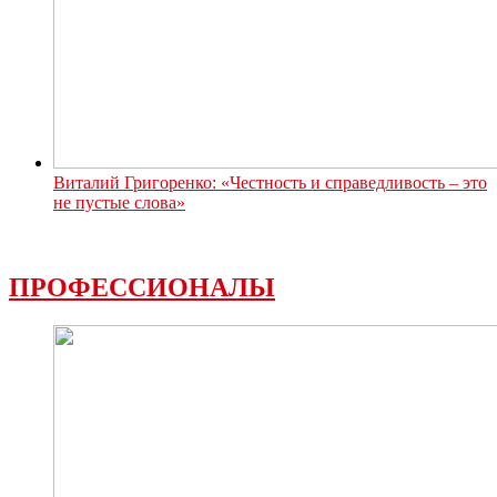
Виталий Григоренко: «Честность и справедливость – это
не пустые слова»
ПРОФЕССИОНАЛЫ