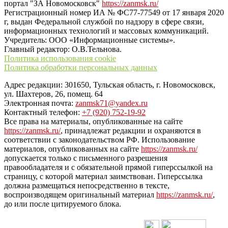
портал "ЗА Новомосковск"
https://zanmsk.ru/
Регистрационный номер ИА № ФС77-77549 от 17 января 2020
г, выдан Федеральной службой по надзору в сфере связи,
информационных технологий и массовых коммуникаций.
Учредитель: ООО «Информационные системы».
Главный редактор: О.В.Тельнова.
Политика использования cookie
Политика обработки персональных данных
Адрес редакции: 301650, Тульская область, г. Новомосковск,
ул. Шахтеров, 26, помещ. 64
Электронная почта:
zanmsk71@yandex.ru
Контактный телефон:
+7 (920) 752-19-92
Все права на материалы, опубликованные на сайте
https://zanmsk.ru/
, принадлежат редакции и охраняются в
соответствии с законодательством РФ. Использование
материалов, опубликованных на сайте
https://zanmsk.ru/
допускается только с письменного разрешения
правообладателя и с обязательной прямой гиперссылкой на
страницу, с которой материал заимствован. Гиперссылка
должна размещаться непосредственно в тексте,
воспроизводящем оригинальный материал
https://zanmsk.ru/
,
до или после цитируемого блока.