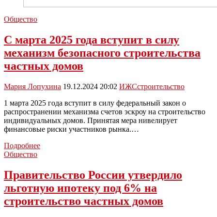
Общество
С марта 2025 года вступит в силу
механизм безопасного строительства
частных домов
Мария Лопухина
19.12.2024 20:02
ИЖС
строительство
1 марта 2025 года вступит в силу федеральный закон о
распространении механизма счетов эскроу на строительство
индивидуальных домов. Принятая мера нивелирует
финансовые риски участников рынка.…
С
Подробнее
марта
Общество
2025
года
Правительство России утвердило
вступит
льготную ипотеку под 6% на
в
силу
строительство частных домов
механизм
безопасного