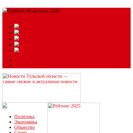
Суббота, 08 августа, 2026
Подробный прогноз
ЗАКАЗАТЬ РЕКЛАМУ
Читайте последние новости дня в Тульской области на сайте
“ЗаНовомосковск”
Политика
Экономика
Общество
Спорт