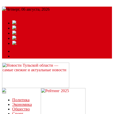
Четверг, 06 августа, 2026
Подробный прогноз
ЗАКАЗАТЬ РЕКЛАМУ
Читайте последние новости дня в Тульской области на сайте
“ЗаНовомосковск”
Политика
Экономика
Общество
Спорт