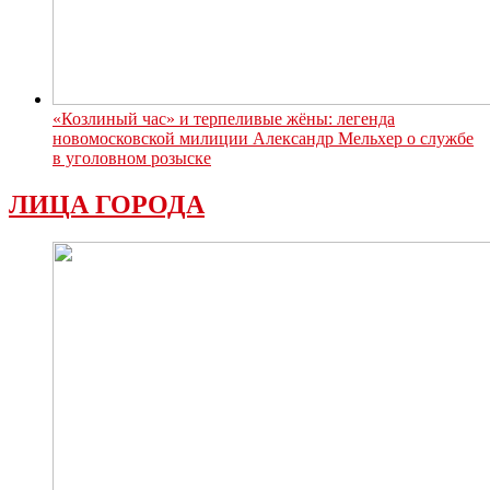
«Козлиный час» и терпеливые жёны: легенда
новомосковской милиции Александр Мельхер о службе
в уголовном розыске
ЛИЦА ГОРОДА