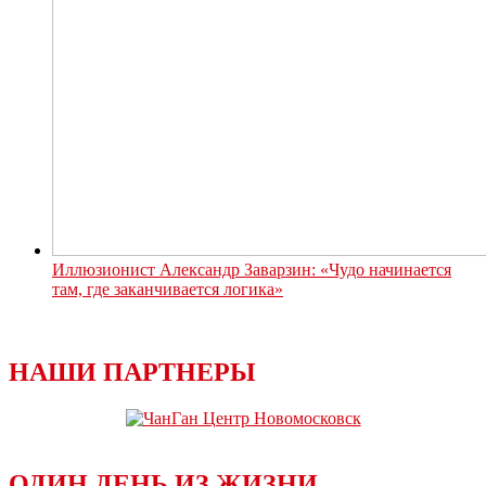
Иллюзионист Александр Заварзин: «Чудо начинается
там, где заканчивается логика»
НАШИ ПАРТНЕРЫ
ОДИН ДЕНЬ ИЗ ЖИЗНИ