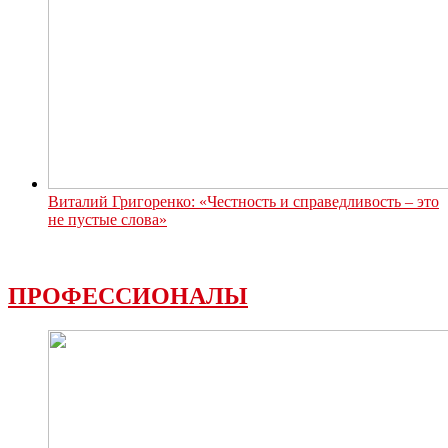
Виталий Григоренко: «Честность и справедливость – это
не пустые слова»
ПРОФЕССИОНАЛЫ