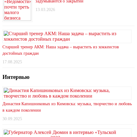
задумываются о закрытии
13.03.2026
Старший тренер АКМ: Наша задача – вырастить из хоккеистов
достойных граждан
17.08.2025
Интервью
Династия Капишниковых из Кимовска: музыка, творчество и любовь
в каждом поколении
30.09.2025