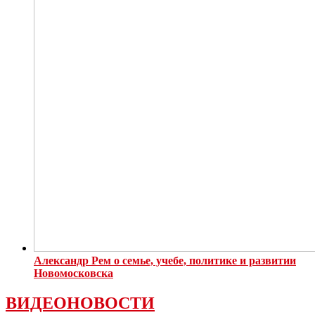
Александр Рем о семье, учебе, политике и развитии
Новомосковска
ВИДЕОНОВОСТИ