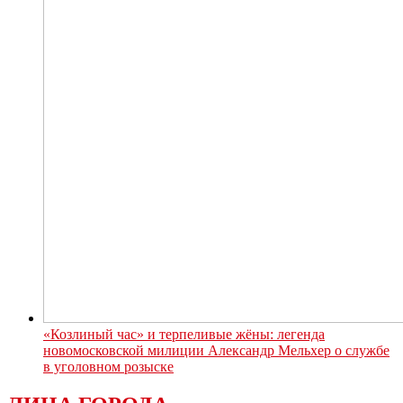
«Козлиный час» и терпеливые жёны: легенда
новомосковской милиции Александр Мельхер о службе
в уголовном розыске