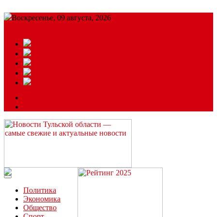
Воскресенье, 09 августа, 2026
Подробный прогноз
ЗАКАЗАТЬ РЕКЛАМУ
Читайте последние новости дня в Тульской области на сайте
“ЗаНовомосковск”
Политика
Экономика
Общество
Спорт