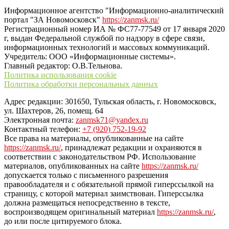
Информационное агентство "Информационно-аналитический
портал "ЗА Новомосковск"
https://zanmsk.ru/
Регистрационный номер ИА № ФС77-77549 от 17 января 2020
г, выдан Федеральной службой по надзору в сфере связи,
информационных технологий и массовых коммуникаций.
Учредитель: ООО «Информационные системы».
Главный редактор: О.В.Тельнова.
Политика использования cookie
Политика обработки персональных данных
Адрес редакции: 301650, Тульская область, г. Новомосковск,
ул. Шахтеров, 26, помещ. 64
Электронная почта:
zanmsk71@yandex.ru
Контактный телефон:
+7 (920) 752-19-92
Все права на материалы, опубликованные на сайте
https://zanmsk.ru/
, принадлежат редакции и охраняются в
соответствии с законодательством РФ. Использование
материалов, опубликованных на сайте
https://zanmsk.ru/
допускается только с письменного разрешения
правообладателя и с обязательной прямой гиперссылкой на
страницу, с которой материал заимствован. Гиперссылка
должна размещаться непосредственно в тексте,
воспроизводящем оригинальный материал
https://zanmsk.ru/
,
до или после цитируемого блока.