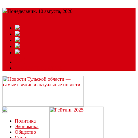
Понедельник, 10 августа, 2026
Подробный прогноз
ЗАКАЗАТЬ РЕКЛАМУ
Читайте последние новости дня в Тульской области на сайте
“ЗаНовомосковск”
Политика
Экономика
Общество
Спорт