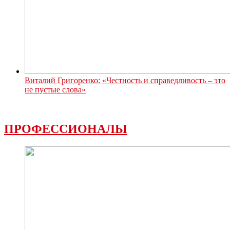
Виталий Григоренко: «Честность и справедливость – это
не пустые слова»
ПРОФЕССИОНАЛЫ