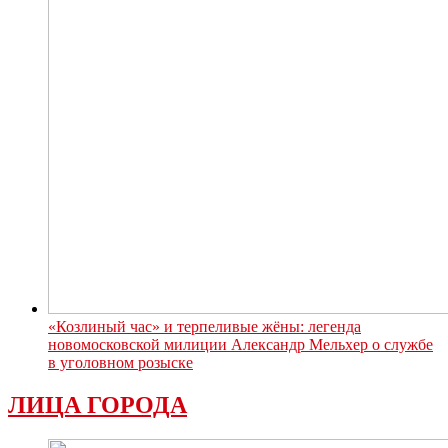
«Козлиный час» и терпеливые жёны: легенда
новомосковской милиции Александр Мельхер о службе
в уголовном розыске
ЛИЦА ГОРОДА