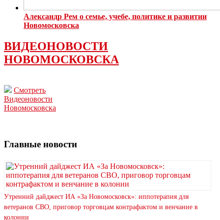
Александр Рем о семье, учебе, политике и развитии
Новомосковска
ВИДЕОНОВОСТИ
НОВОМОСКОВСКА
Смотреть
Видеоновости
Новомосковска
Главные новости
Утренний дайджест ИА «За Новомосковск»: иппотерапия для
ветеранов СВО, приговор торговцам контрафактом и венчание в
колонии