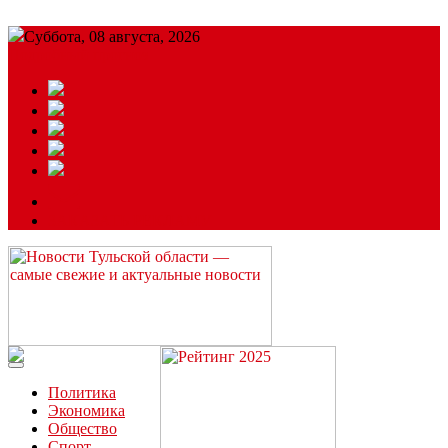
Суббота, 08 августа, 2026
Подробный прогноз
ЗАКАЗАТЬ РЕКЛАМУ
Читайте последние новости дня в Тульской области на сайте
“ЗаНовомосковск”
Политика
Экономика
Общество
Спорт