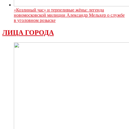
«Козлиный час» и терпеливые жёны: легенда
новомосковской милиции Александр Мельхер о службе
в уголовном розыске
ЛИЦА ГОРОДА