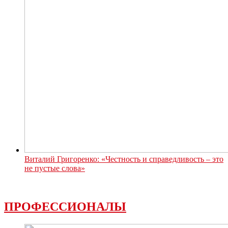
Виталий Григоренко: «Честность и справедливость – это
не пустые слова»
ПРОФЕССИОНАЛЫ