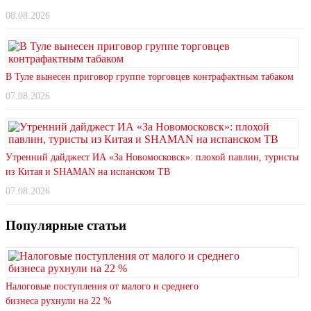
08.08.2026
В Туле вынесен приговор группе торговцев контрафактным табаком
07.08.2026
Утренний дайджест ИА «За Новомосковск»: плохой павлин, туристы
из Китая и SHAMAN на испанском ТВ
07.08.2026
Популярные статьи
Налоговые поступления от малого и среднего
бизнеса рухнули на 22 %