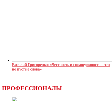
Виталий Григоренко: «Честность и справедливость – это
не пустые слова»
ПРОФЕССИОНАЛЫ