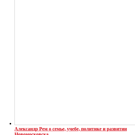
Александр Рем о семье, учебе, политике и развитии
Новомосковска