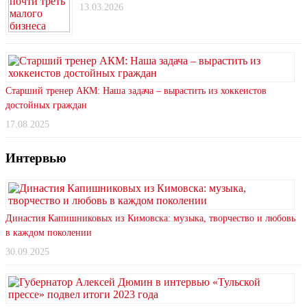
13.03.2026
Старший тренер АКМ: Наша задача – вырастить из хоккеистов
достойных граждан
17.08.2025
Интервью
Династия Капишниковых из Кимовска: музыка, творчество и любовь
в каждом поколении
30.09.2025