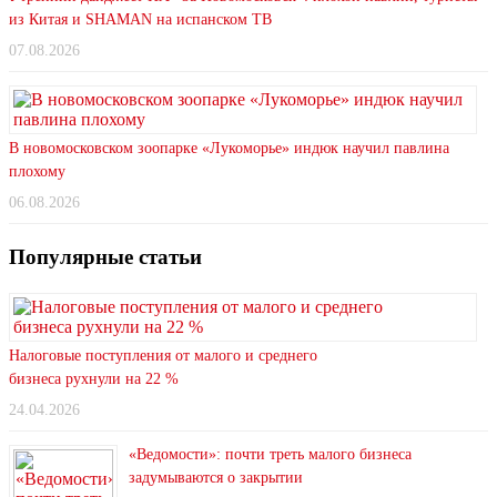
из Китая и SHAMAN на испанском ТВ
07.08.2026
В новомосковском зоопарке «Лукоморье» индюк научил павлина
плохому
06.08.2026
Популярные статьи
Налоговые поступления от малого и среднего
бизнеса рухнули на 22 %
24.04.2026
«Ведомости»: почти треть малого бизнеса
задумываются о закрытии