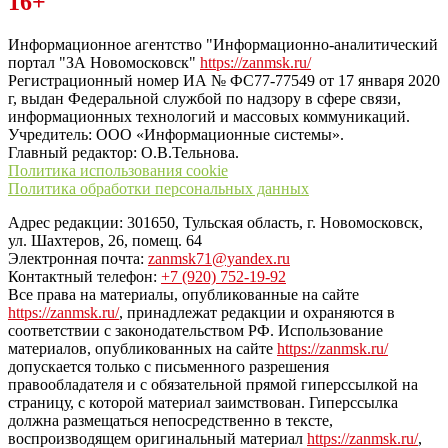
16+
“ЗаНовомосковск”
Информационное агентство "Информационно-аналитический
портал "ЗА Новомосковск"
https://zanmsk.ru/
Регистрационный номер ИА № ФС77-77549 от 17 января 2020
г, выдан Федеральной службой по надзору в сфере связи,
информационных технологий и массовых коммуникаций.
Учредитель: ООО «Информационные системы».
Главный редактор: О.В.Тельнова.
Политика использования cookie
Политика обработки персональных данных
Адрес редакции: 301650, Тульская область, г. Новомосковск,
ул. Шахтеров, 26, помещ. 64
Электронная почта:
zanmsk71@yandex.ru
Контактный телефон:
+7 (920) 752-19-92
Все права на материалы, опубликованные на сайте
https://zanmsk.ru/
, принадлежат редакции и охраняются в
соответствии с законодательством РФ. Использование
материалов, опубликованных на сайте
https://zanmsk.ru/
допускается только с письменного разрешения
правообладателя и с обязательной прямой гиперссылкой на
страницу, с которой материал заимствован. Гиперссылка
должна размещаться непосредственно в тексте,
воспроизводящем оригинальный материал
https://zanmsk.ru/
,