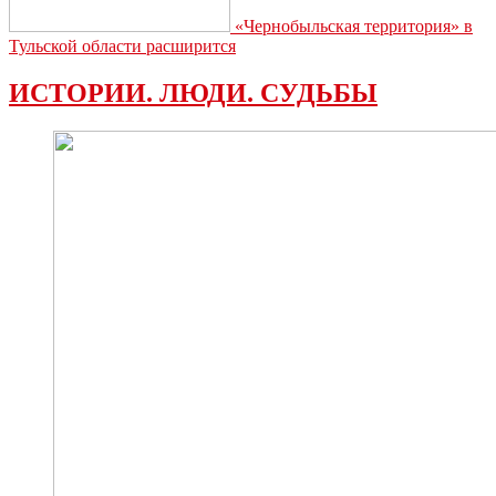
«Чернобыльская территория» в
Тульской области расширится
ИСТОРИИ. ЛЮДИ. СУДЬБЫ