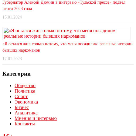
Губернатор Алексей Дюмин в интервью «Тульской прессе» подвел
итоги 2023 года
15.01.2024
«Я остался жив только потому, что меня посадили»: реальные истории
бывших наркоманов
17.01.2023
Категории
Общество
Политика
Спорт
Экономика
Бизнес
Аналитика
Мнения и интервью
Контакты
Читайте последние новости дня в Тульской области на сайте