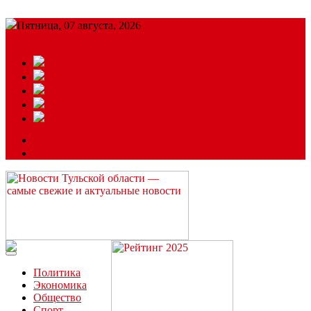
Пятница, 07 августа, 2026
Подробный прогноз
ЗАКАЗАТЬ РЕКЛАМУ
Читайте последние новости дня в Тульской области на сайте
“ЗаНовомосковск”
Политика
Экономика
Общество
Спорт