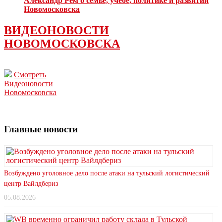
Александр Рем о семье, учебе, политике и развитии
Новомосковска
ВИДЕОНОВОСТИ
НОВОМОСКОВСКА
Смотреть
Видеоновости
Новомосковска
Главные новости
Возбуждено уголовное дело после атаки на тульский логистический
центр Вайлдбериз
05.08.2026