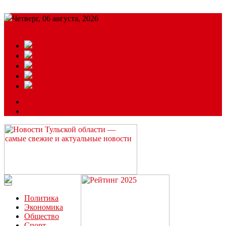
Четверг, 06 августа, 2026
Подробный прогноз
ЗАКАЗАТЬ РЕКЛАМУ
Читайте последние новости дня в Тульской области на сайте
“ЗаНовомосковск”
Политика
Экономика
Общество
Спорт