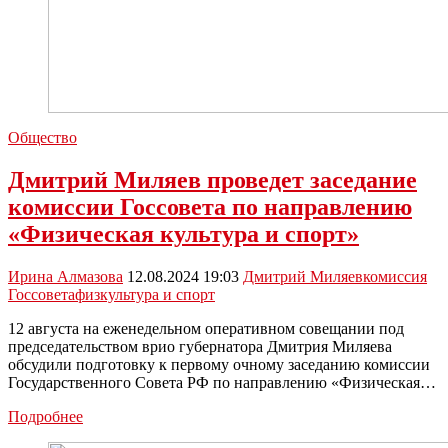
Общество
Дмитрий Миляев проведет заседание
комиссии Госсовета по направлению
«Физическая культура и спорт»
Ирина Алмазова
12.08.2024 19:03
Дмитрий Миляев
комиссия
Госсовета
физкультура и спорт
12 августа на еженедельном оперативном совещании под
председательством врио губернатора Дмитрия Миляева
обсудили подготовку к первому очному заседанию комиссии
Государственного Совета РФ по направлению «Физическая…
Дмитрий
Подробнее
Миляев