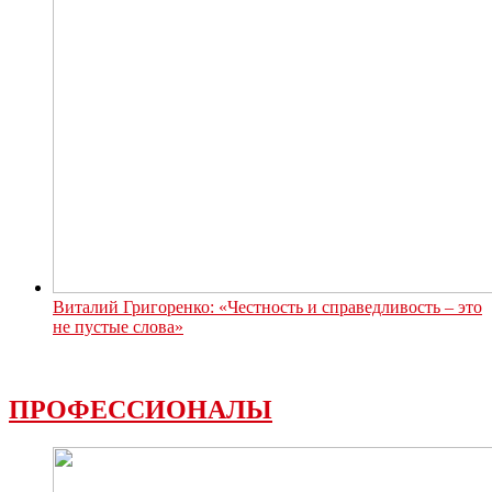
Виталий Григоренко: «Честность и справедливость – это
не пустые слова»
ПРОФЕССИОНАЛЫ