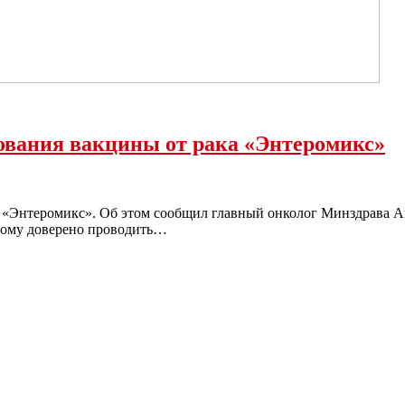
ования вакцины от рака «Энтеромикс»
а «Энтеромикс». Об этом сообщил главный онколог Минздрава 
рому доверено проводить…