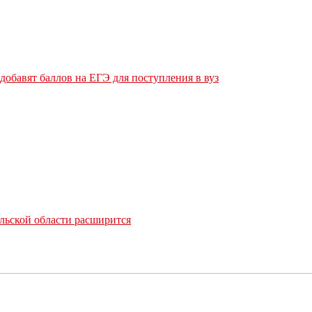
обавят баллов на ЕГЭ для поступления в вуз
льской области расширится