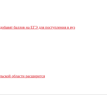
обавят баллов на ЕГЭ для поступления в вуз
льской области расширится