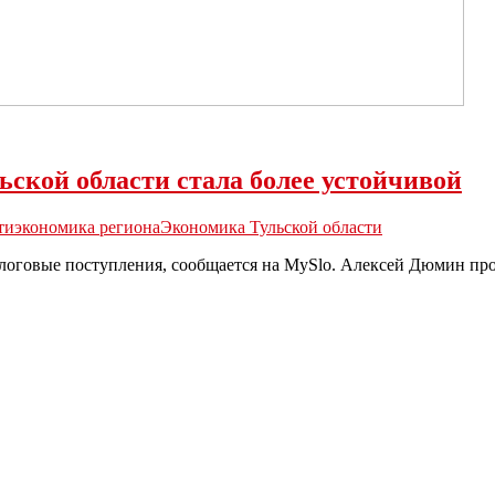
ьской области стала более устойчивой
ти
экономика региона
Экономика Тульской области
алоговые поступления, сообщается на MySlo. Алексей Дюмин пр