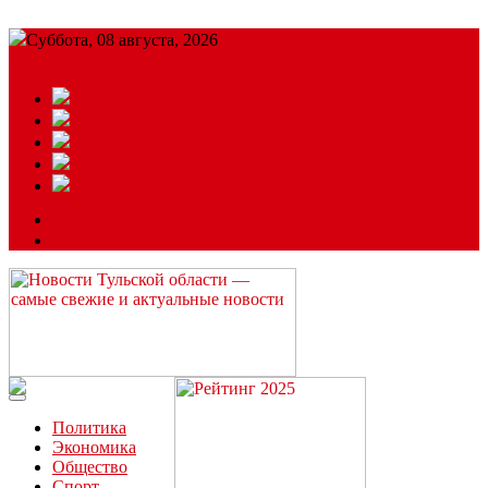
Суббота, 08 августа, 2026
Подробный прогноз
ЗАКАЗАТЬ РЕКЛАМУ
Читайте последние новости дня в Тульской области на сайте
“ЗаНовомосковск”
Политика
Экономика
Общество
Спорт