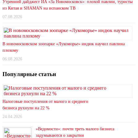
Утренний дайджест ИА «За Новомосковск»: плохой павлин, туристы
из Китая и SHAMAN на испанском ТВ
07.08.2026
В новомосковском зоопарке «Лукоморье» индюк научил павлина
плохому
06.08.2026
Популярные статьи
Налоговые поступления от малого и среднего
бизнеса рухнули на 22 %
24.04.2026
«Ведомости»: почти треть малого бизнеса
задумываются о закрытии