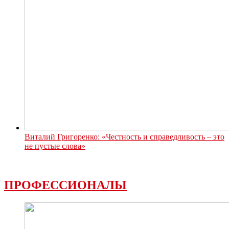
Виталий Григоренко: «Честность и справедливость – это
не пустые слова»
ПРОФЕССИОНАЛЫ