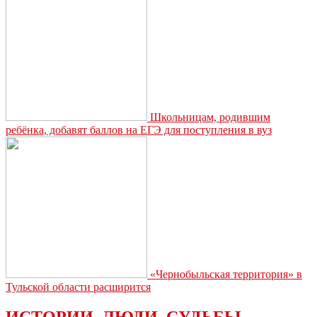
ЕДС
Школьницам, родившим
ребёнка, добавят баллов на ЕГЭ для поступления в вуз
«Чернобыльская территория» в
Тульской области расширится
ИСТОРИИ. ЛЮДИ. СУДЬБЫ