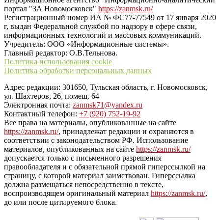
портал "ЗА Новомосковск"
https://zanmsk.ru/
Регистрационный номер ИА № ФС77-77549 от 17 января 2020
г, выдан Федеральной службой по надзору в сфере связи,
информационных технологий и массовых коммуникаций.
Учредитель: ООО «Информационные системы».
Главный редактор: О.В.Тельнова.
Политика использования cookie
Политика обработки персональных данных
Адрес редакции: 301650, Тульская область, г. Новомосковск,
ул. Шахтеров, 26, помещ. 64
Электронная почта:
zanmsk71@yandex.ru
Контактный телефон:
+7 (920) 752-19-92
Все права на материалы, опубликованные на сайте
https://zanmsk.ru/
, принадлежат редакции и охраняются в
соответствии с законодательством РФ. Использование
материалов, опубликованных на сайте
https://zanmsk.ru/
допускается только с письменного разрешения
правообладателя и с обязательной прямой гиперссылкой на
страницу, с которой материал заимствован. Гиперссылка
должна размещаться непосредственно в тексте,
воспроизводящем оригинальный материал
https://zanmsk.ru/
,
до или после цитируемого блока.