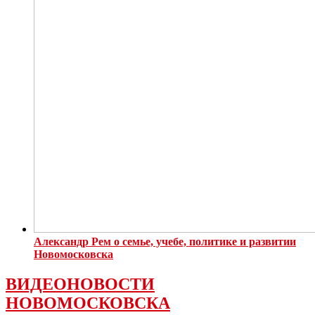
Александр Рем о семье, учебе, политике и развитии
Новомосковска
ВИДЕОНОВОСТИ
НОВОМОСКОВСКА