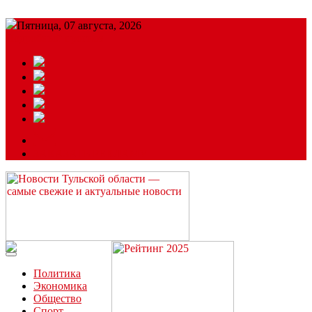
Пятница, 07 августа, 2026
Подробный прогноз
ЗАКАЗАТЬ РЕКЛАМУ
Читайте последние новости дня в Тульской области на сайте
“ЗаНовомосковск”
Политика
Экономика
Общество
Спорт