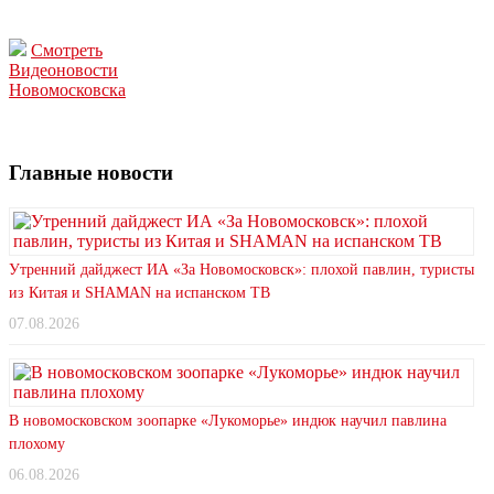
Смотреть
Видеоновости
Новомосковска
Главные новости
Утренний дайджест ИА «За Новомосковск»: плохой павлин, туристы
из Китая и SHAMAN на испанском ТВ
07.08.2026
В новомосковском зоопарке «Лукоморье» индюк научил павлина
плохому
06.08.2026