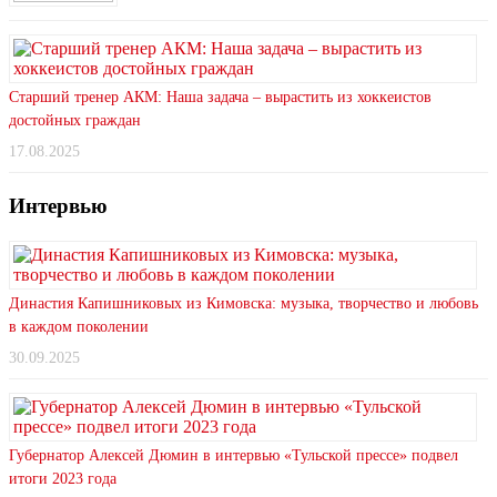
Старший тренер АКМ: Наша задача – вырастить из хоккеистов
достойных граждан
17.08.2025
Интервью
Династия Капишниковых из Кимовска: музыка, творчество и любовь
в каждом поколении
30.09.2025
Губернатор Алексей Дюмин в интервью «Тульской прессе» подвел
итоги 2023 года