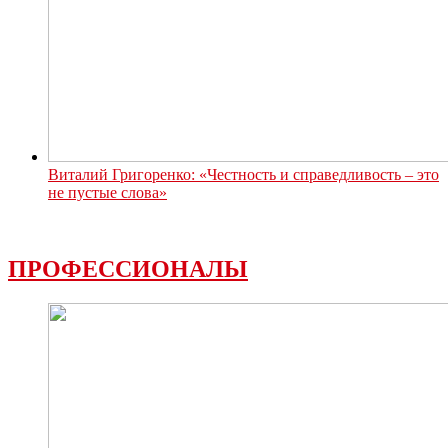
Виталий Григоренко: «Честность и справедливость – это
не пустые слова»
ПРОФЕССИОНАЛЫ