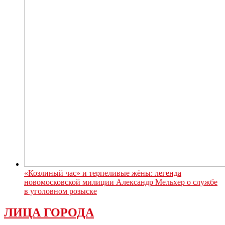
«Козлиный час» и терпеливые жёны: легенда
новомосковской милиции Александр Мельхер о службе
в уголовном розыске
ЛИЦА ГОРОДА