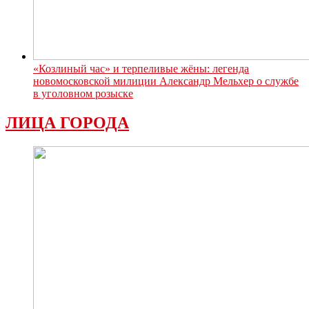
«Козлиный час» и терпеливые жёны: легенда
новомосковской милиции Александр Мельхер о службе
в уголовном розыске
ЛИЦА ГОРОДА