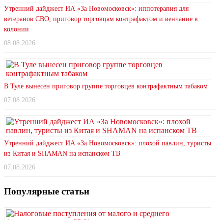
Утренний дайджест ИА «За Новомосковск»: иппотерапия для
ветеранов СВО, приговор торговцам контрафактом и венчание в
колонии
08.08.2026
В Туле вынесен приговор группе торговцев контрафактным табаком
07.08.2026
Утренний дайджест ИА «За Новомосковск»: плохой павлин, туристы
из Китая и SHAMAN на испанском ТВ
07.08.2026
Популярные статьи