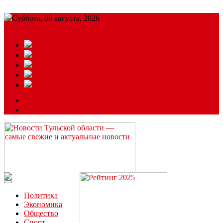
Суббота, 08 августа, 2026
Подробный прогноз
ЗАКАЗАТЬ РЕКЛАМУ
Читайте последние новости дня в Тульской области на сайте
“ЗаНовомосковск”
Политика
Экономика
Общество
Спорт