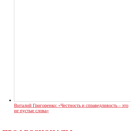
Виталий Григоренко: «Честность и справедливость – это
не пустые слова»