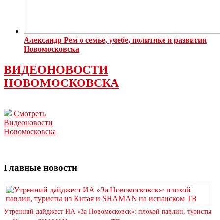
Александр Рем о семье, учебе, политике и развитии
Новомосковска
ВИДЕОНОВОСТИ
НОВОМОСКОВСКА
Смотреть
Видеоновости
Новомосковска
Главные новости
Утренний дайджест ИА «За Новомосковск»: плохой павлин, туристы