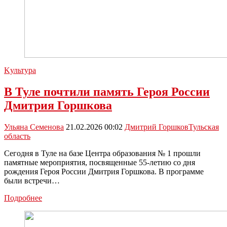
Kультура
В Туле почтили память Героя России
Дмитрия Горшкова
Ульяна Семенова
21.02.2026 00:02
Дмитрий Горшков
Тульская
область
Сегодня в Туле на базе Центра образования № 1 прошли
памятные мероприятия, посвященные 55-летию со дня
рождения Героя России Дмитрия Горшкова. В программе
были встречи…
В
Подробнее
Туле
почтили
память