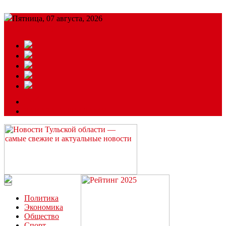
Пятница, 07 августа, 2026
Подробный прогноз
ЗАКАЗАТЬ РЕКЛАМУ
Читайте последние новости дня в Тульской области на сайте
“ЗаНовомосковск”
Политика
Экономика
Общество
Спорт