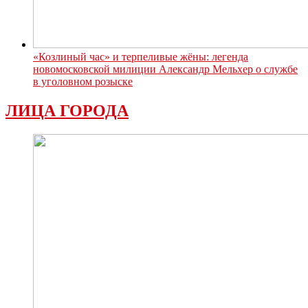
«Козлиный час» и терпеливые жёны: легенда
новомосковской милиции Александр Мельхер о службе
в уголовном розыске
ЛИЦА ГОРОДА