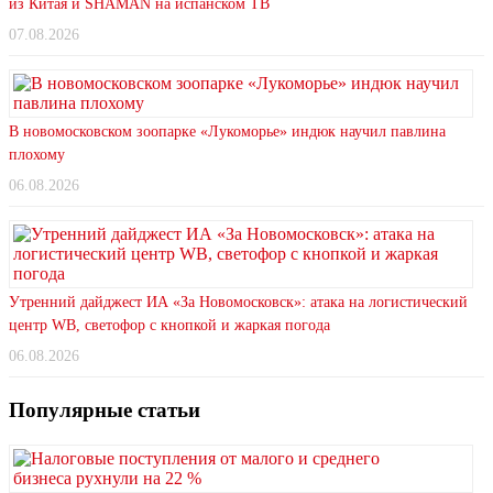
из Китая и SHAMAN на испанском ТВ
07.08.2026
В новомосковском зоопарке «Лукоморье» индюк научил павлина
плохому
06.08.2026
Утренний дайджест ИА «За Новомосковск»: атака на логистический
центр WB, светофор с кнопкой и жаркая погода
06.08.2026
Популярные статьи