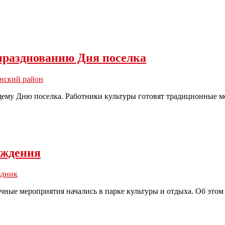
празднованию Дня поселка
нский район
ему Дню поселка. Работники культуры готовят традиционные ме
ождения
здник
чные мероприятия начались в парке культуры и отдыха. Об это