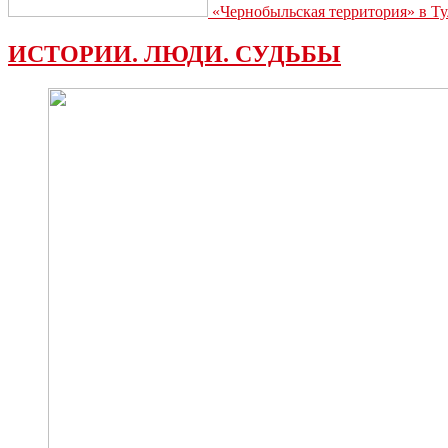
«Чернобыльская территория» в Ту
ИСТОРИИ. ЛЮДИ. СУДЬБЫ