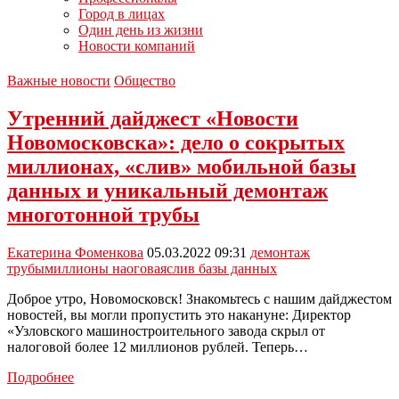
Город в лицах
Один день из жизни
Новости компаний
Важные новости
Общество
Утренний дайджест «Новости
Новомосковска»: дело о сокрытых
миллионах, «слив» мобильной базы
данных и уникальный демонтаж
многотонной трубы
Екатерина Фоменкова
05.03.2022 09:31
демонтаж
трубы
миллионы наоговая
слив базы данных
Доброе утро, Новомосковск! Знакомьтесь с нашим дайджестом
новостей, вы могли пропустить это накануне: Директор
«Узловского машиностроительного завода скрыл от
налоговой более 12 миллионов рублей. Теперь…
Утренний
Подробнее
дайджест