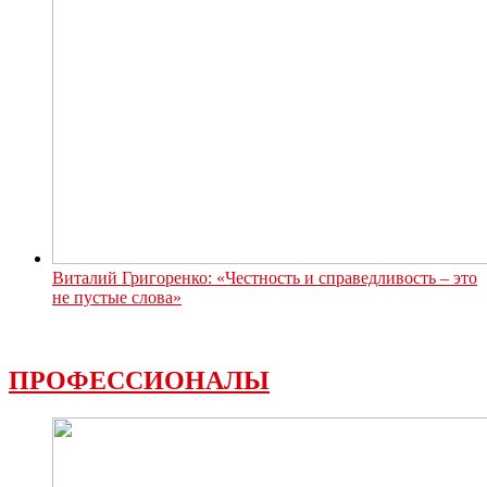
Виталий Григоренко: «Честность и справедливость – это
не пустые слова»
ПРОФЕССИОНАЛЫ