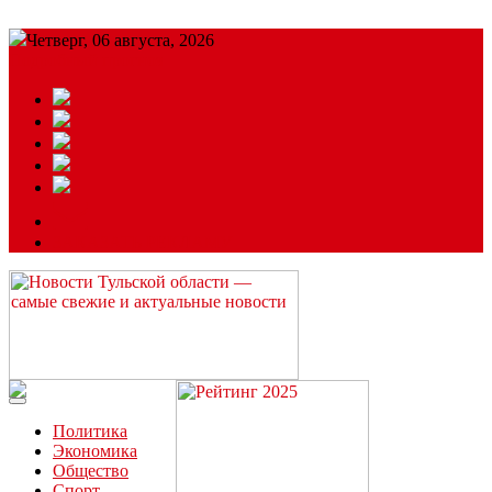
Четверг, 06 августа, 2026
Подробный прогноз
ЗАКАЗАТЬ РЕКЛАМУ
Читайте последние новости дня в Тульской области на сайте
“ЗаНовомосковск”
Политика
Экономика
Общество
Спорт