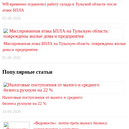
WB временно ограничил работу склада в Тульской области после
атаки БПЛА
05.08.2026
Массированная атака БПЛА на Тульскую область: повреждены жилые
дома и предприятия
05.08.2026
Популярные статьи
Налоговые поступления от малого и среднего
бизнеса рухнули на 22 %
24.04.2026
«Ведомости»: почти треть малого бизнеса