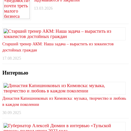
задумываются о закрытии
13.03.2026
Старший тренер АКМ: Наша задача – вырастить из хоккеистов
достойных граждан
17.08.2025
Интервью
Династия Капишниковых из Кимовска: музыка, творчество и любовь
в каждом поколении
30.09.2025