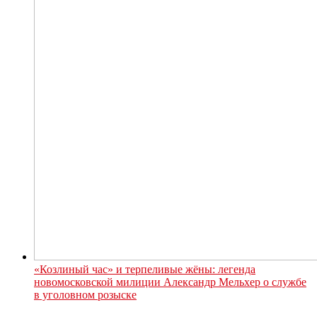
«Козлиный час» и терпеливые жёны: легенда
новомосковской милиции Александр Мельхер о службе
в уголовном розыске