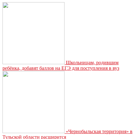
декоративной
косметики
Школьницам, родившим
ребёнка, добавят баллов на ЕГЭ для поступления в вуз
«Чернобыльская территория» в
Тульской области расширится