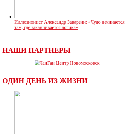
Иллюзионист Александр Заварзин: «Чудо начинается
там, где заканчивается логика»
НАШИ ПАРТНЕРЫ
ОДИН ДЕНЬ ИЗ ЖИЗНИ