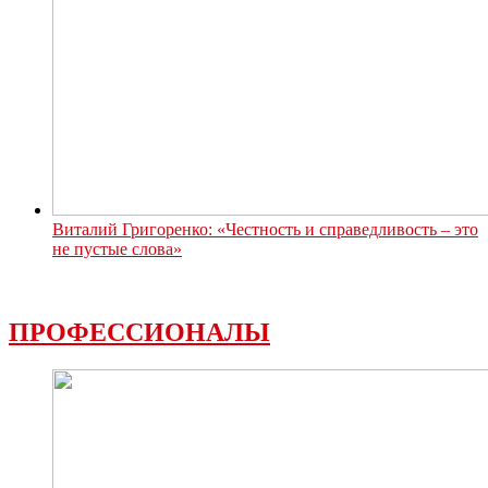
Виталий Григоренко: «Честность и справедливость – это
не пустые слова»
ПРОФЕССИОНАЛЫ