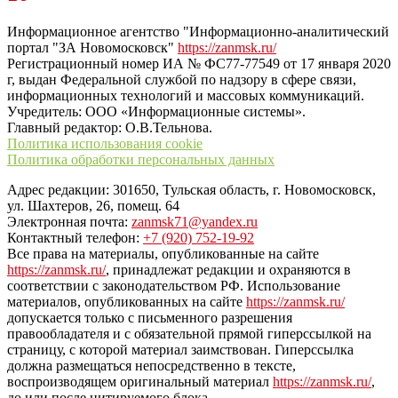
“ЗаНовомосковск”
Информационное агентство "Информационно-аналитический
портал "ЗА Новомосковск"
https://zanmsk.ru/
Регистрационный номер ИА № ФС77-77549 от 17 января 2020
г, выдан Федеральной службой по надзору в сфере связи,
информационных технологий и массовых коммуникаций.
Учредитель: ООО «Информационные системы».
Главный редактор: О.В.Тельнова.
Политика использования cookie
Политика обработки персональных данных
Адрес редакции: 301650, Тульская область, г. Новомосковск,
ул. Шахтеров, 26, помещ. 64
Электронная почта:
zanmsk71@yandex.ru
Контактный телефон:
+7 (920) 752-19-92
Все права на материалы, опубликованные на сайте
https://zanmsk.ru/
, принадлежат редакции и охраняются в
соответствии с законодательством РФ. Использование
материалов, опубликованных на сайте
https://zanmsk.ru/
допускается только с письменного разрешения
правообладателя и с обязательной прямой гиперссылкой на
страницу, с которой материал заимствован. Гиперссылка
должна размещаться непосредственно в тексте,
воспроизводящем оригинальный материал
https://zanmsk.ru/
,
до или после цитируемого блока.