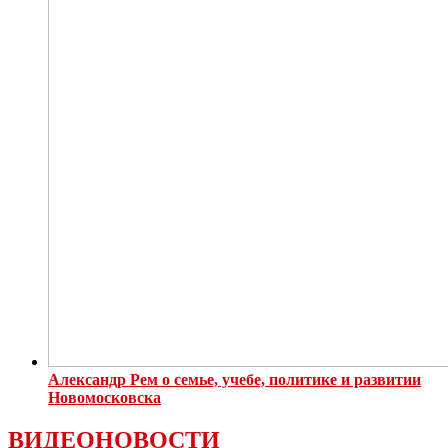
Александр Рем о семье, учебе, политике и развитии
Новомосковска
ВИДЕОНОВОСТИ