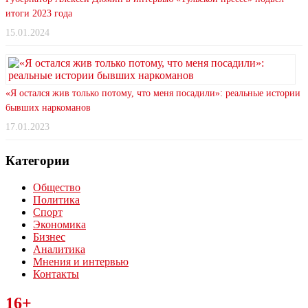
итоги 2023 года
15.01.2024
«Я остался жив только потому, что меня посадили»: реальные истории
бывших наркоманов
17.01.2023
Категории
Общество
Политика
Спорт
Экономика
Бизнес
Аналитика
Мнения и интервью
Контакты
Читайте последние новости дня в Тульской области на сайте
16+