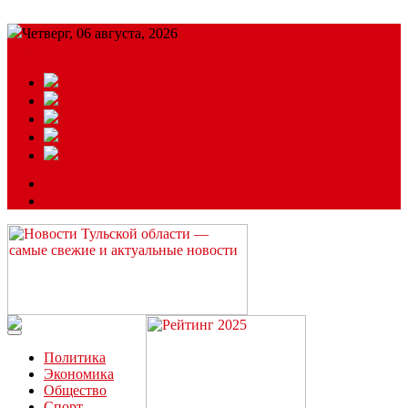
Четверг, 06 августа, 2026
Подробный прогноз
ЗАКАЗАТЬ РЕКЛАМУ
Читайте последние новости дня в Тульской области на сайте
“ЗаНовомосковск”
Политика
Экономика
Общество
Спорт