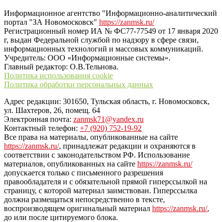
Информационное агентство "Информационно-аналитический
портал "ЗА Новомосковск"
https://zanmsk.ru/
Регистрационный номер ИА № ФС77-77549 от 17 января 2020
г, выдан Федеральной службой по надзору в сфере связи,
информационных технологий и массовых коммуникаций.
Учредитель: ООО «Информационные системы».
Главный редактор: О.В.Тельнова.
Политика использования cookie
Политика обработки персональных данных
Адрес редакции: 301650, Тульская область, г. Новомосковск,
ул. Шахтеров, 26, помещ. 64
Электронная почта:
zanmsk71@yandex.ru
Контактный телефон:
+7 (920) 752-19-92
Все права на материалы, опубликованные на сайте
https://zanmsk.ru/
, принадлежат редакции и охраняются в
соответствии с законодательством РФ. Использование
материалов, опубликованных на сайте
https://zanmsk.ru/
допускается только с письменного разрешения
правообладателя и с обязательной прямой гиперссылкой на
страницу, с которой материал заимствован. Гиперссылка
должна размещаться непосредственно в тексте,
воспроизводящем оригинальный материал
https://zanmsk.ru/
,
до или после цитируемого блока.