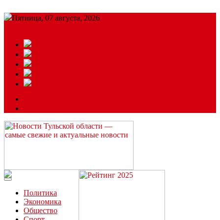
Пятница, 07 августа, 2026
Подробный прогноз
ЗАКАЗАТЬ РЕКЛАМУ
Читайте последние новости дня в Тульской области на сайте
“ЗаНовомосковск”
Политика
Экономика
Общество
Спорт