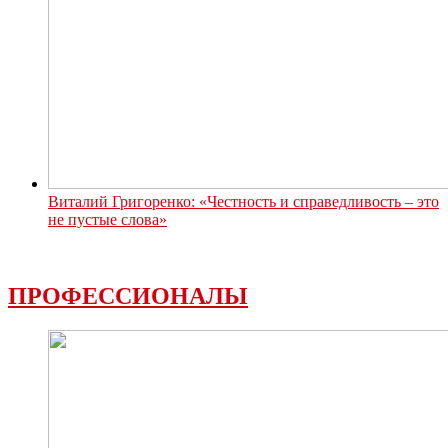
Виталий Григоренко: «Честность и справедливость – это
не пустые слова»
ПРОФЕССИОНАЛЫ