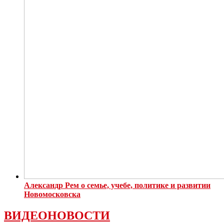
Александр Рем о семье, учебе, политике и развитии
Новомосковска
ВИДЕОНОВОСТИ