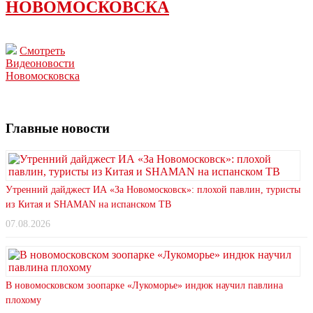
НОВОМОСКОВСКА
Смотреть
Видеоновости
Новомосковска
Главные новости
Утренний дайджест ИА «За Новомосковск»: плохой павлин, туристы
из Китая и SHAMAN на испанском ТВ
07.08.2026
В новомосковском зоопарке «Лукоморье» индюк научил павлина
плохому