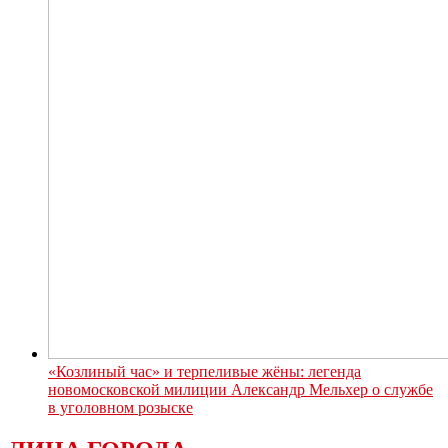
«Козлиный час» и терпеливые жёны: легенда
новомосковской милиции Александр Мельхер о службе
в уголовном розыске