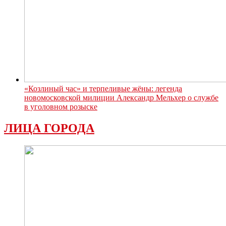
«Козлиный час» и терпеливые жёны: легенда
новомосковской милиции Александр Мельхер о службе
в уголовном розыске
ЛИЦА ГОРОДА