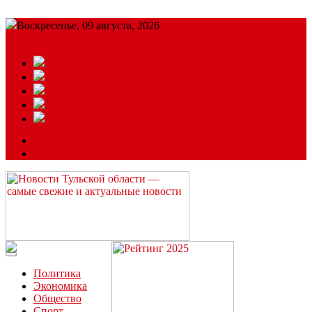
Воскресенье, 09 августа, 2026
Подробный прогноз
ЗАКАЗАТЬ РЕКЛАМУ
Читайте последние новости дня в Тульской области на сайте
“ЗаНовомосковск”
Политика
Экономика
Общество
Спорт