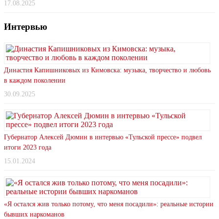
17.08.2025
Интервью
Династия Капишниковых из Кимовска: музыка, творчество и любовь
в каждом поколении
30.09.2025
Губернатор Алексей Дюмин в интервью «Тульской прессе» подвел
итоги 2023 года
15.01.2024
«Я остался жив только потому, что меня посадили»: реальные истории
бывших наркоманов