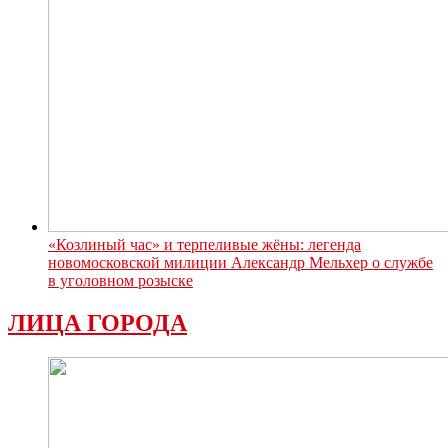
«Козлиный час» и терпеливые жёны: легенда
новомосковской милиции Александр Мельхер о службе
в уголовном розыске
ЛИЦА ГОРОДА