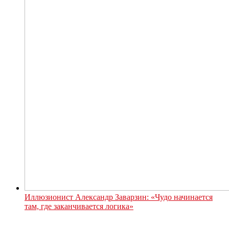
Иллюзионист Александр Заварзин: «Чудо начинается
там, где заканчивается логика»