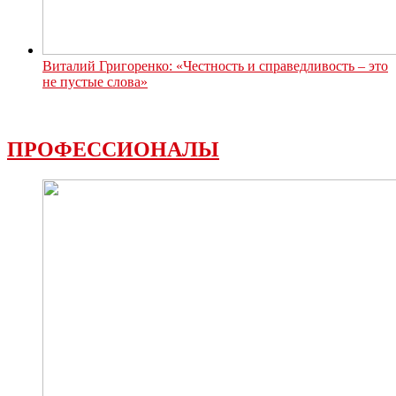
Виталий Григоренко: «Честность и справедливость – это
не пустые слова»
ПРОФЕССИОНАЛЫ