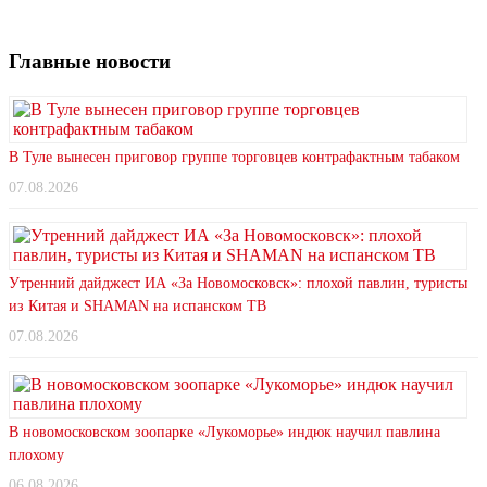
Главные новости
В Туле вынесен приговор группе торговцев контрафактным табаком
07.08.2026
Утренний дайджест ИА «За Новомосковск»: плохой павлин, туристы
из Китая и SHAMAN на испанском ТВ
07.08.2026
В новомосковском зоопарке «Лукоморье» индюк научил павлина
плохому
06.08.2026