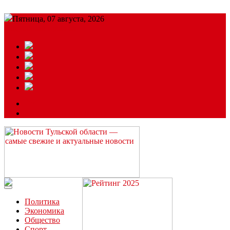
Пятница, 07 августа, 2026
Подробный прогноз
ЗАКАЗАТЬ РЕКЛАМУ
Читайте последние новости дня в Тульской области на сайте
“ЗаНовомосковск”
Политика
Экономика
Общество
Спорт