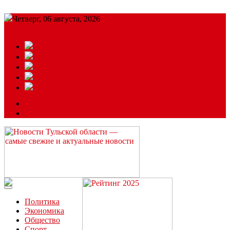
Четверг, 06 августа, 2026
Подробный прогноз
ЗАКАЗАТЬ РЕКЛАМУ
Читайте последние новости дня в Тульской области на сайте
“ЗаНовомосковск”
Политика
Экономика
Общество
Спорт