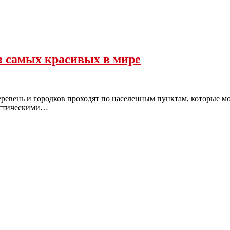
из самых красивых в мире
евень и городков проходят по населенным пунктам, которые мо
истическими…