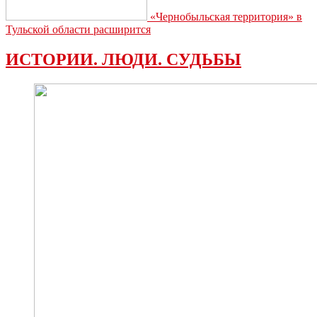
«Чернобыльская территория» в
Тульской области расширится
ИСТОРИИ. ЛЮДИ. СУДЬБЫ