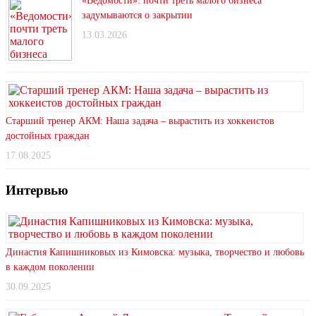
«Ведомости»: почти треть малого бизнеса
задумываются о закрытии
13.03.2026
Старший тренер АКМ: Наша задача – вырастить из хоккеистов
достойных граждан
17.08.2025
Интервью
Династия Капишниковых из Кимовска: музыка, творчество и любовь
в каждом поколении
30.09.2025