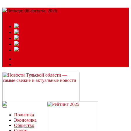
Четверг, 06 августа, 2026
Подробный прогноз
ЗАКАЗАТЬ РЕКЛАМУ
Читайте последние новости дня в Тульской области на сайте
“ЗаНовомосковск”
Политика
Экономика
Общество
Спорт