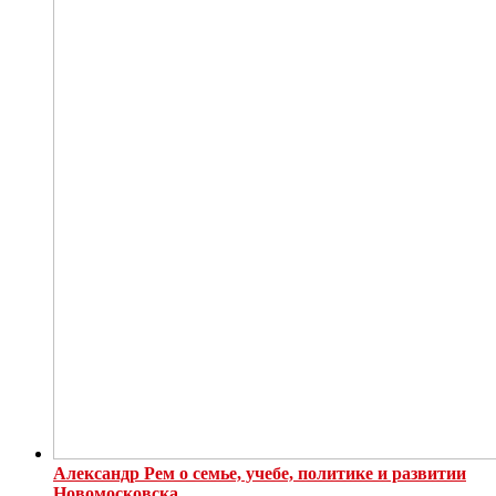
Александр Рем о семье, учебе, политике и развитии
Новомосковска