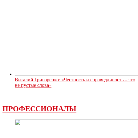
Виталий Григоренко: «Честность и справедливость – это
не пустые слова»
ПРОФЕССИОНАЛЫ