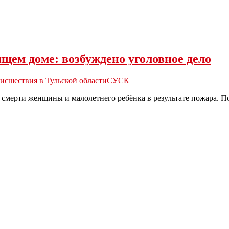
ящем доме: возбуждено уголовное дело
исшествия в Тульской области
СУСК
смерти женщины и малолетнего ребёнка в результате пожара. П