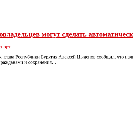
овладельцев могут сделать автоматичес
спорт
, глава Республики Бурятия Алексей Цыденов сообщил, что нал
 гражданами и сохранения…