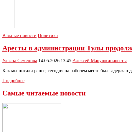
Важные новости
Политика
Аресты в администрации Тулы продолж
Ульяна Семенова
14.05.2026 13:45
Алексей Марушкин
аресты
Как мы писали ранее, сегодня на рабочем месте был задержан
Аресты
Подробнее
в
администрации
Самые читаемые новости
Тулы
продолжатся