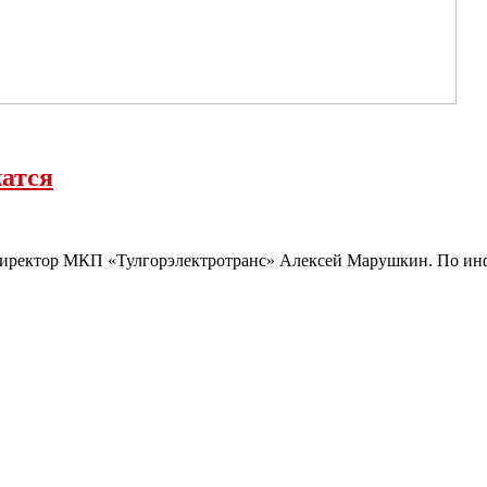
атся
 директор МКП «Тулгорэлектротранс» Алексей Марушкин. По инф