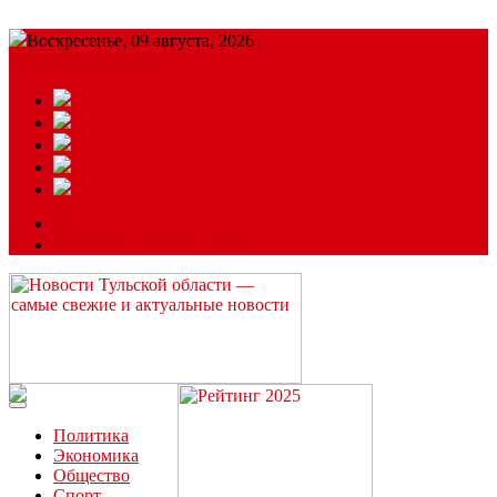
Воскресенье, 09 августа, 2026
Подробный прогноз
ЗАКАЗАТЬ РЕКЛАМУ
Читайте последние новости дня в Тульской области на сайте
“ЗаНовомосковск”
Политика
Экономика
Общество
Спорт