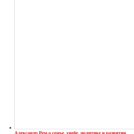
Александр Рем о семье, учебе, политике и развитии