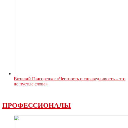
Виталий Григоренко: «Честность и справедливость – это
не пустые слова»
ПРОФЕССИОНАЛЫ