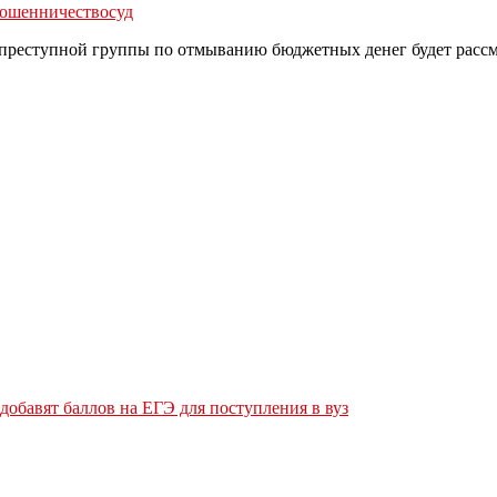
ошенничество
суд
реступной группы по отмыванию бюджетных денег будет рассматр
обавят баллов на ЕГЭ для поступления в вуз