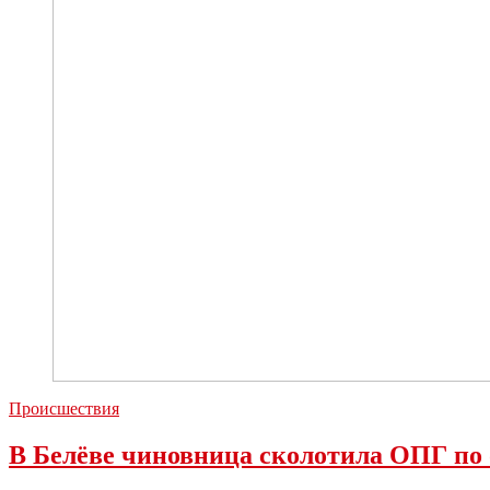
Происшествия
В Белёве чиновница сколотила ОПГ по