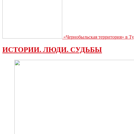
«Чернобыльская территория» в Ту
ИСТОРИИ. ЛЮДИ. СУДЬБЫ