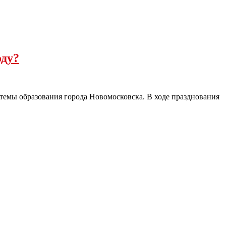
оду?
темы образования города Новомосковска. В ходе празднования