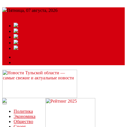
Пятница, 07 августа, 2026
Подробный прогноз
ЗАКАЗАТЬ РЕКЛАМУ
Читайте последние новости дня в Тульской области на сайте
“ЗаНовомосковск”
Политика
Экономика
Общество
Спорт