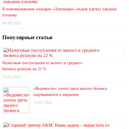
В новомосковском зоопарке «Лукоморье» индюк научил павлина
плохому
06.08.2026
Популярные статьи
Налоговые поступления от малого и среднего
бизнеса рухнули на 22 %
24.04.2026
«Ведомости»: почти треть малого бизнеса
задумываются о закрытии
13.03.2026