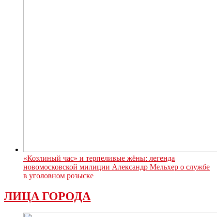
«Козлиный час» и терпеливые жёны: легенда
новомосковской милиции Александр Мельхер о службе
в уголовном розыске
ЛИЦА ГОРОДА