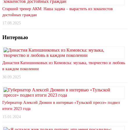
Старший тренер АКМ: Наша задача – вырастить из хоккеистов
достойных граждан
17.08.2025
Интервью
Династия Капишниковых из Кимовска: музыка, творчество и любовь
в каждом поколении
30.09.2025
Губернатор Алексей Дюмин в интервью «Тульской прессе» подвел
итоги 2023 года
15.01.2024