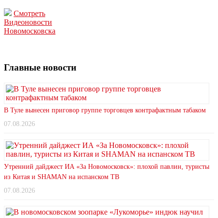
Смотреть
Видеоновости
Новомосковска
Главные новости
В Туле вынесен приговор группе торговцев контрафактным табаком
07.08.2026
Утренний дайджест ИА «За Новомосковск»: плохой павлин, туристы
из Китая и SHAMAN на испанском ТВ
07.08.2026