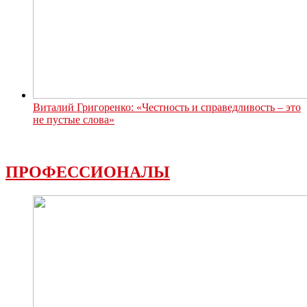
Виталий Григоренко: «Честность и справедливость – это
не пустые слова»
ПРОФЕССИОНАЛЫ