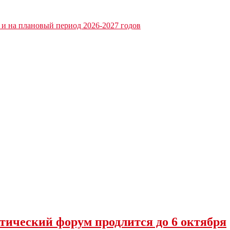
 и на плановый период 2026-2027 годов
тический форум продлится до 6 октября