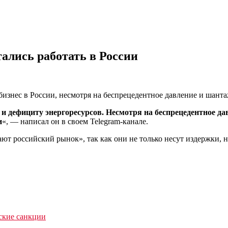
лись работать в России
бизнес в России, несмотря на беспрецедентное давление и шант
и дефициту энергоресурсов. Несмотря на беспрецедентное да
и
«, — написал он в своем Telegram-канале.
т российский рынок», так как они не только несут издержки, 
ские санкции