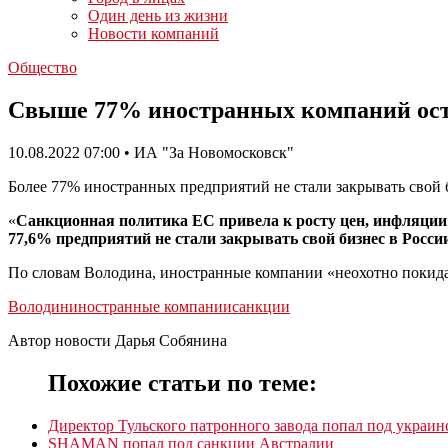
Один день из жизни
Новости компаний
Общество
Свыше 77% иностранных компаний оста
10.08.2022 07:00 • ИА "За Новомосковск"
Более 77% иностранных предприятий не стали закрывать свой 
«
Санкционная политика ЕС привела к росту цен, инфляции 
77,6% предприятий не стали закрывать свой бизнес в Росси
По словам Володина, иностранные компании «неохотно покидаю
Володин
иностранные компании
санкции
Автор новости Дарья Собянина
Похожие статьи по теме:
Директор Тульского патронного завода попал под украин
SHAMAN попал под санкции Австралии