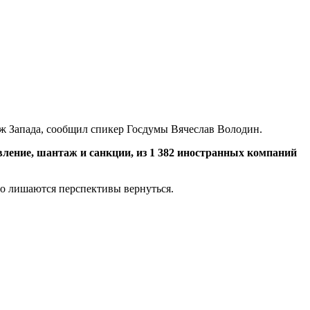
аж Запада, сообщил спикер Госдумы Вячеслав Володин.
вление, шантаж и санкции, из 1 382 иностранных компаний
но лишаются перспективы вернуться.