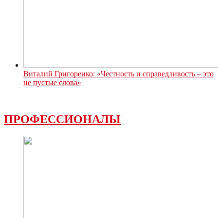
Виталий Григоренко: «Честность и справедливость – это
не пустые слова»
ПРОФЕССИОНАЛЫ