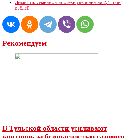
Лимит по семейной ипотеке увеличен на 2,4 трлн
рублей
Рекомендуем
В Тульской области усиливают
контроль за безопасностью газового