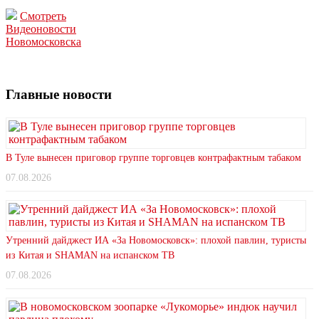
Смотреть
Видеоновости
Новомосковска
Главные новости
В Туле вынесен приговор группе торговцев контрафактным табаком
07.08.2026
Утренний дайджест ИА «За Новомосковск»: плохой павлин, туристы
из Китая и SHAMAN на испанском ТВ
07.08.2026