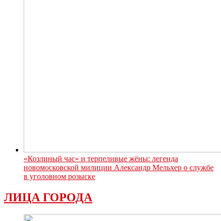
«Козлиный час» и терпеливые жёны: легенда
новомосковской милиции Александр Мельхер о службе
в уголовном розыске
ЛИЦА ГОРОДА