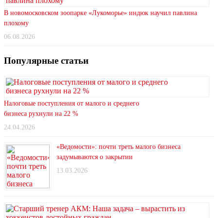
В новомосковском зоопарке «Лукоморье» индюк научил павлина
плохому
06.08.2026
Популярные статьи
Налоговые поступления от малого и среднего
бизнеса рухнули на 22 %
24.04.2026
«Ведомости»: почти треть малого бизнеса
задумываются о закрытии
13.03.2026