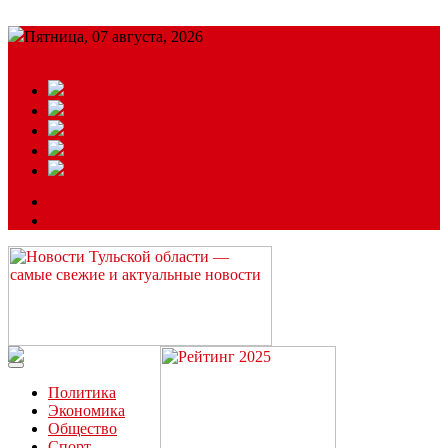
Пятница, 07 августа, 2026
Подробный прогноз
ЗАКАЗАТЬ РЕКЛАМУ
Читайте последние новости дня в Тульской области на сайте
“ЗаНовомосковск”
Политика
Экономика
Общество
Спорт