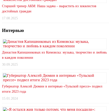
Старший тренер АКМ: Наша задача – вырастить из хоккеистов
достойных граждан
17.08.2025
Интервью
Династия Капишниковых из Кимовска: музыка, творчество и любовь
в каждом поколении
30.09.2025
Губернатор Алексей Дюмин в интервью «Тульской прессе» подвел
итоги 2023 года
15.01.2024