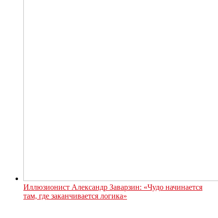
Иллюзионист Александр Заварзин: «Чудо начинается
там, где заканчивается логика»