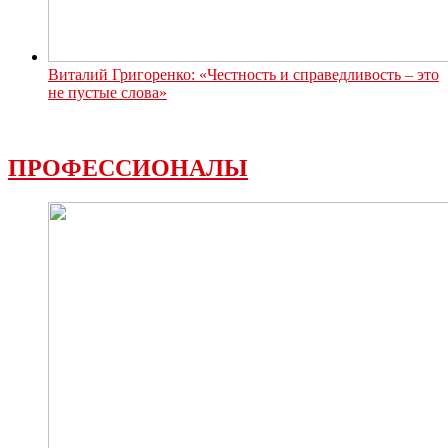
Виталий Григоренко: «Честность и справедливость – это
не пустые слова»
ПРОФЕССИОНАЛЫ