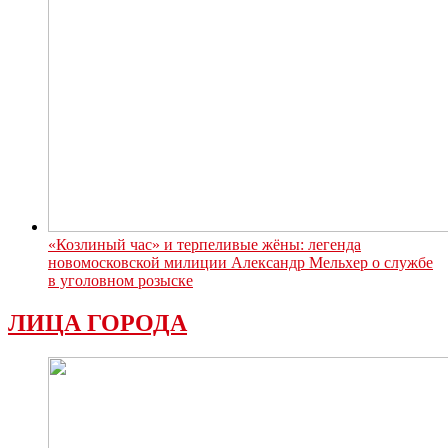
«Козлиный час» и терпеливые жёны: легенда
новомосковской милиции Александр Мельхер о службе
в уголовном розыске
ЛИЦА ГОРОДА