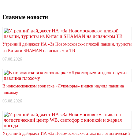
Главные новости
Утренний дайджест ИА «За Новомосковск»: плохой павлин, туристы
из Китая и SHAMAN на испанском ТВ
07.08.2026
В новомосковском зоопарке «Лукоморье» индюк научил павлина
плохому
06.08.2026
Утренний дайджест ИА «За Новомосковск»: атака на логистический