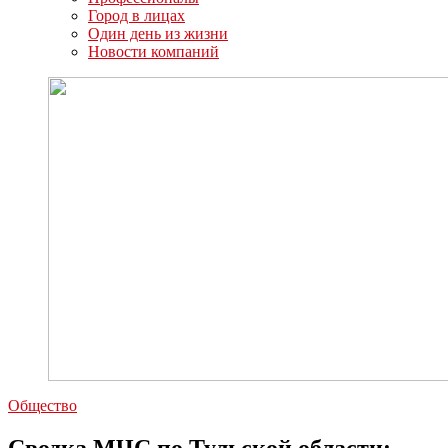
Город в лицах
Один день из жизни
Новости компаний
Общество
Сводка МЧС по Тульской области: