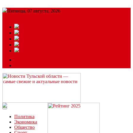
Пятница, 07 августа, 2026
Подробный прогноз
ЗАКАЗАТЬ РЕКЛАМУ
Читайте последние новости дня в Тульской области на сайте
“ЗаНовомосковск”
Политика
Экономика
Общество
Спорт