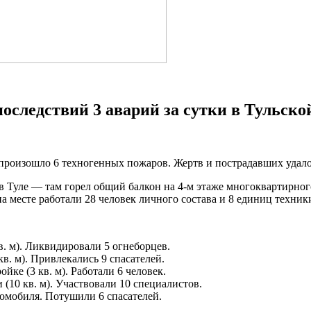
следствий 3 аварий за сутки в Тульско
 произошло 6 техногенных пожаров. Жертв и пострадавших удало
 Туле — там горел общий балкон на 4-м этаже многоквартирног
а месте работали 28 человек личного состава и 8 единиц техник
в. м). Ликвидировали 5 огнеборцев.
в. м). Привлекались 9 спасателей.
йке (3 кв. м). Работали 6 человек.
 (10 кв. м). Участвовали 10 специалистов.
втомобиля. Потушили 6 спасателей.