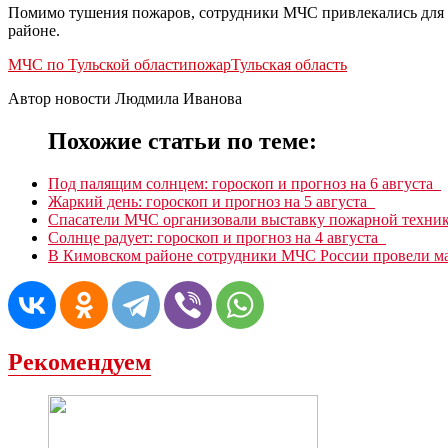
Помимо тушения пожаров, сотрудники МЧС привлекались для 
районе.
МЧС по Тульской области
пожар
Тульская область
Автор новости Людмила Иванова
Похожие статьи по теме:
Под палящим солнцем: гороскоп и прогноз на 6 августа
Жаркий день: гороскоп и прогноз на 5 августа
Спасатели МЧС организовали выставку пожарной техник
Солнце радует: гороскоп и прогноз на 4 августа
В Кимовском районе сотрудники МЧС России провели 
Рекомендуем