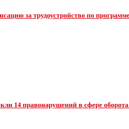
нсацию за трудоустройство по программ
екли 14 правонарушений в сфере оборот