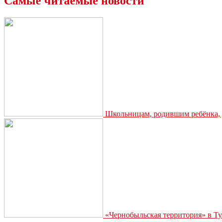
Самые читаемые новости
Школьницам, родившим ребёнка, д
«Чернобыльская территория» в Ту