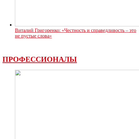
Виталий Григоренко: «Честность и справедливость – это
не пустые слова»
ПРОФЕССИОНАЛЫ