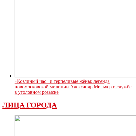
«Козлиный час» и терпеливые жёны: легенда
новомосковской милиции Александр Мельхер о службе
в уголовном розыске
ЛИЦА ГОРОДА