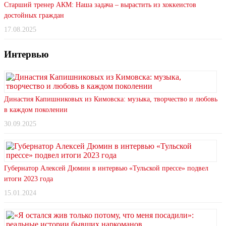
Старший тренер АКМ: Наша задача – вырастить из хоккеистов
достойных граждан
17.08.2025
Интервью
Династия Капишниковых из Кимовска: музыка, творчество и любовь
в каждом поколении
30.09.2025
Губернатор Алексей Дюмин в интервью «Тульской прессе» подвел
итоги 2023 года
15.01.2024