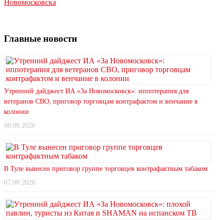
Новомосковска
Главные новости
Утренний дайджест ИА «За Новомосковск»: иппотерапия для
ветеранов СВО, приговор торговцам контрафактом и венчание в
колонии
08.08.2026
В Туле вынесен приговор группе торговцев контрафактным табаком
07.08.2026