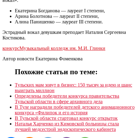
вокал»:
Екатерина Богданова — лауреат I степени,
Арина Болотнова — лауреат II степени,
Алина Панишенко — лауреат III степени.
Эстрадный вокал девушкам преподает Наталия Сергеевна
Костикова.
конкурс
Музыкальный колледж им. М.И. Глинки
Автор новости Екатерина Фоменкова
Похожие статьи по теме:
Тульских мам зовут в бизнес: 150 тысяч за идею и шанс
выиграть миллион
Определены победители конкурса правительства
Тульской области в сфере архивного дела
В Туле наградили победителей детского анимационного
конкурса «Филипок и его история
В Тульской области стартовал конкурс открыток
Наталья Харченко из Кимовской больницы стала
лучшей медсестрой эндоскопического кабинета