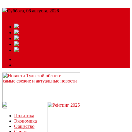
Суббота, 08 августа, 2026
Подробный прогноз
ЗАКАЗАТЬ РЕКЛАМУ
Читайте последние новости дня в Тульской области на сайте
“ЗаНовомосковск”
Политика
Экономика
Общество
Спорт