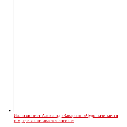
Иллюзионист Александр Заварзин: «Чудо начинается
там, где заканчивается логика»