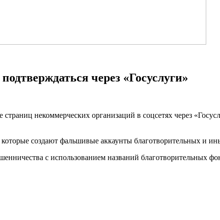
 подтверждаться через «Госуслуги»
е страниц некоммерческих организаций в соцсетях через «Госус
, которые создают фальшивые аккаунты благотворительных и и
шенничества с использованием названий благотворительных фонд