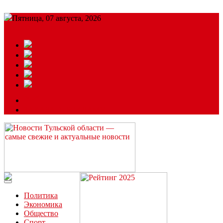
Пятница, 07 августа, 2026
Подробный прогноз
ЗАКАЗАТЬ РЕКЛАМУ
Читайте последние новости дня в Тульской области на сайте
“ЗаНовомосковск”
Политика
Экономика
Общество
Спорт