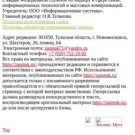
информационных технологий и массовых коммуникаций.
Учредитель: ООО «Информационные системы».
Главный редактор: О.В.Тельнова.
Политика использования cookie
Политика обработки персональных данных
Адрес редакции: 301650, Тульская область, г. Новомосковск,
ул. Шахтеров, 26, помещ. 64
Электронная почта:
zanmsk71@yandex.ru
Контактный телефон:
+7 (920) 752-19-92
Все права на материалы, опубликованные на сайте
https://zanmsk.ru/
, принадлежат редакции и охраняются в
соответствии с законодательством РФ. Использование
материалов, опубликованных на сайте
https://zanmsk.ru/
допускается только с письменного разрешения
правообладателя и с обязательной прямой гиперссылкой на
страницу, с которой материал заимствован. Гиперссылка
должна размещаться непосредственно в тексте,
воспроизводящем оригинальный материал
https://zanmsk.ru/
,
до или после цитируемого блока.
Top