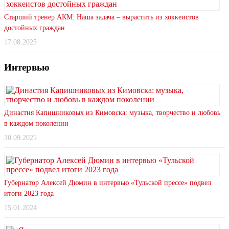
Старший тренер АКМ: Наша задача – вырастить из хоккеистов
достойных граждан
17.08.2025
Интервью
Династия Капишниковых из Кимовска: музыка, творчество и любовь
в каждом поколении
30.09.2025
Губернатор Алексей Дюмин в интервью «Тульской прессе» подвел
итоги 2023 года
15.01.2024