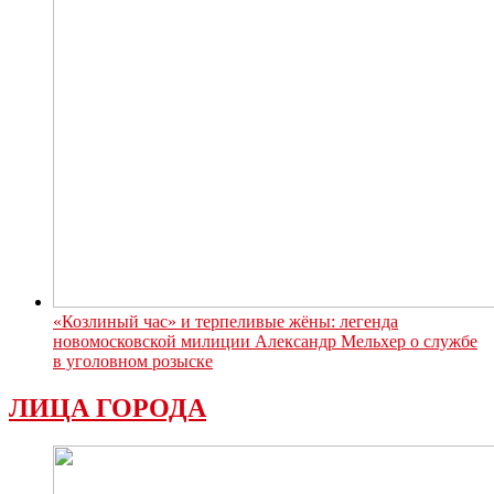
«Козлиный час» и терпеливые жёны: легенда
новомосковской милиции Александр Мельхер о службе
в уголовном розыске
ЛИЦА ГОРОДА