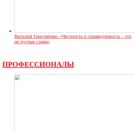
Виталий Григоренко: «Честность и справедливость – это
не пустые слова»
ПРОФЕССИОНАЛЫ