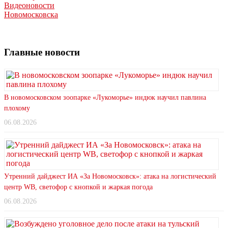
Видеоновости
Новомосковска
Главные новости
В новомосковском зоопарке «Лукоморье» индюк научил павлина
плохому
06.08.2026
Утренний дайджест ИА «За Новомосковск»: атака на логистический
центр WB, светофор с кнопкой и жаркая погода
06.08.2026