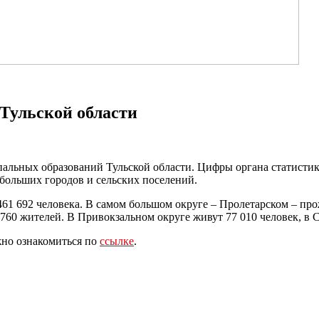
 Тульской области
альных образований Тульской области. Цифры органа статистик
больших городов и сельских поселений.
461 692 человека. В самом большом округе – Пролетарском – про
 760 жителей. В Привокзальном округе живут 77 010 человек, в С
жно ознакомиться по
ссылке
.