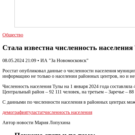
Общество
Стала известна численность населения
08.05.2024 21:09 • ИА "За Новомосковск"
Росстат опубликовал данные о численности населения муницип
информацию не только о населении районных центров, но и не
Численность населения Тулы на 1 января 2024 года составляла 
Центральный район – 92 111 человек, на третьем – Заречье – 88
С данными по численности населения в районных центрах мо
демография
туластат
численность населения
Автор новости Мария Лопухина