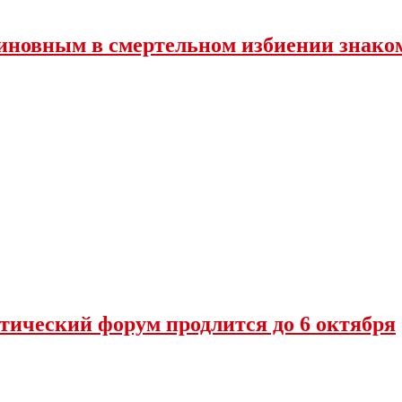
иновным в смертельном избиении знако
тический форум продлится до 6 октября