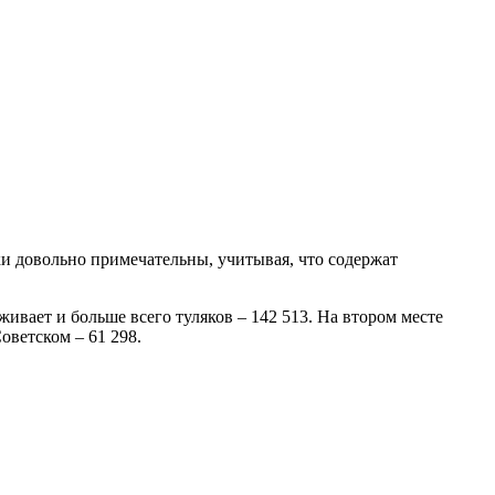
и довольно примечательны, учитывая, что содержат
живает и больше всего туляков – 142 513. На втором месте
оветском – 61 298.