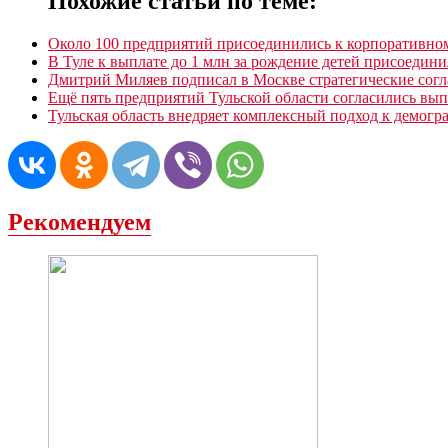
Похожие статьи по теме:
Около 100 предприятий присоединились к корпоративно
В Туле к выплате до 1 млн за рождение детей присоедин
Дмитрий Миляев подписал в Москве стратегические согл
Ещë пять предприятий Тульской области согласились вып
Тульская область внедряет комплексный подход к демогр
Рекомендуем