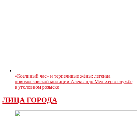
«Козлиный час» и терпеливые жёны: легенда
новомосковской милиции Александр Мельхер о службе
в уголовном розыске
ЛИЦА ГОРОДА