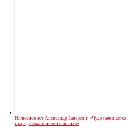
Иллюзионист Александр Заварзин: «Чудо начинается
там, где заканчивается логика»