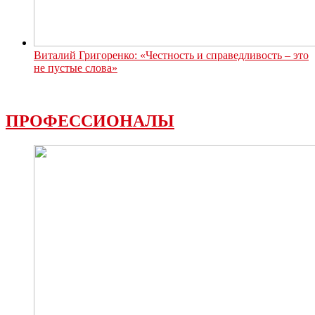
Виталий Григоренко: «Честность и справедливость – это
не пустые слова»
ПРОФЕССИОНАЛЫ