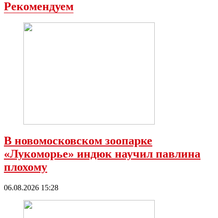
Рекомендуем
В новомосковском зоопарке
«Лукоморье» индюк научил павлина
плохому
06.08.2026 15:28