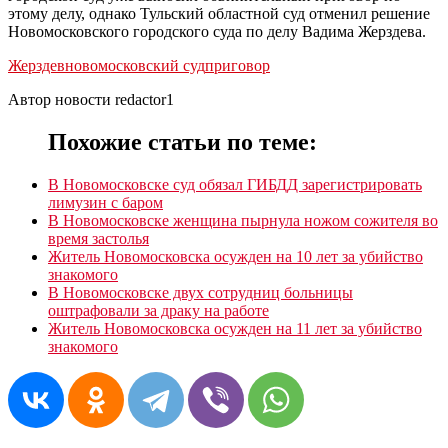
этому делу, однако Тульский областной суд отменил решение
Новомосковского городского суда по делу Вадима Жерздева.
Жерздев
новомосковский суд
приговор
Автор новости redactor1
Похожие статьи по теме:
В Новомосковске суд обязал ГИБДД зарегистрировать
лимузин с баром
В Новомосковске женщина пырнула ножом сожителя во
время застолья
Житель Новомосковска осужден на 10 лет за убийство
знакомого
В Новомосковске двух сотрудниц больницы
оштрафовали за драку на работе
Житель Новомосковска осужден на 11 лет за убийство
знакомого