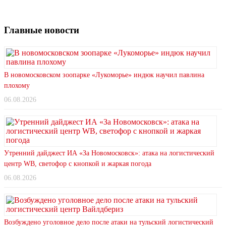
Главные новости
В новомосковском зоопарке «Лукоморье» индюк научил павлина
плохому
06.08.2026
Утренний дайджест ИА «За Новомосковск»: атака на логистический
центр WB, светофор с кнопкой и жаркая погода
06.08.2026
Возбуждено уголовное дело после атаки на тульский логистический