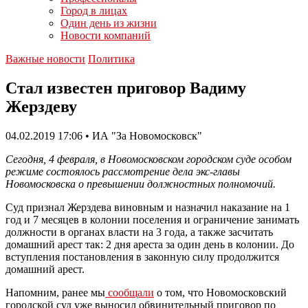
Город в лицах
Один день из жизни
Новости компаний
Важные новости
Политика
Стал известен приговор Вадиму
Жерздеву
04.02.2019 17:06 • ИА "За Новомосковск"
Сегодня, 4 февраля, в Новомосковском городском суде особом
режиме состоялось рассмотрение дела экс-главы
Новомосковска о превышении должностных полномочий.
Суд признал Жерздева виновным и назначил наказание на 1
год и 7 месяцев в колонии поселения и ограничение занимать
должности в органах власти на 3 года, а также засчитать
домашний арест так: 2 дня ареста за один день в колонии. До
вступления постановления в законную силу продолжится
домашний арест.
Напомним, ранее мы
сообщали
о том, что Новомосковский
городской суд уже выносил обвинительный приговор по