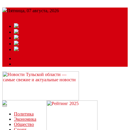
Пятница, 07 августа, 2026
Подробный прогноз
ЗАКАЗАТЬ РЕКЛАМУ
Читайте последние новости дня в Тульской области на сайте
“ЗаНовомосковск”
Политика
Экономика
Общество
Спорт