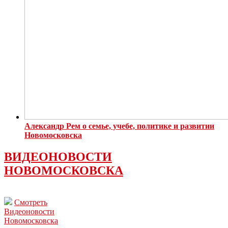
Александр Рем о семье, учебе, политике и развитии
Новомосковска
ВИДЕОНОВОСТИ
НОВОМОСКОВСКА
Смотреть
Видеоновости
Новомосковска