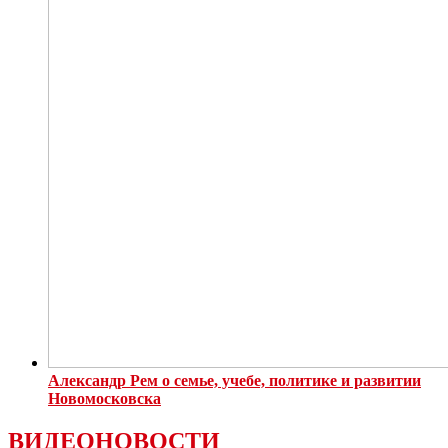
Александр Рем о семье, учебе, политике и развитии
Новомосковска
ВИДЕОНОВОСТИ