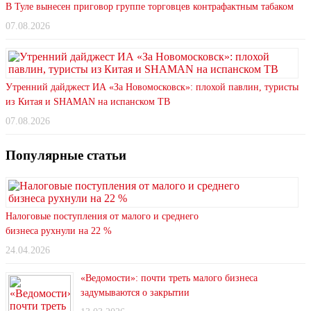
В Туле вынесен приговор группе торговцев контрафактным табаком
07.08.2026
Утренний дайджест ИА «За Новомосковск»: плохой павлин, туристы
из Китая и SHAMAN на испанском ТВ
07.08.2026
Популярные статьи
Налоговые поступления от малого и среднего
бизнеса рухнули на 22 %
24.04.2026
«Ведомости»: почти треть малого бизнеса
задумываются о закрытии