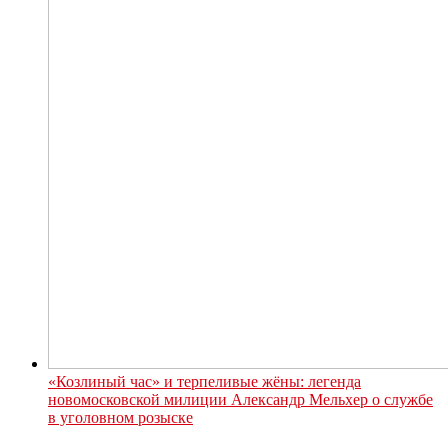
«Козлиный час» и терпеливые жёны: легенда
новомосковской милиции Александр Мельхер о службе
в уголовном розыске