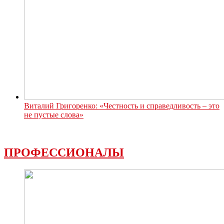
Виталий Григоренко: «Честность и справедливость – это
не пустые слова»
ПРОФЕССИОНАЛЫ