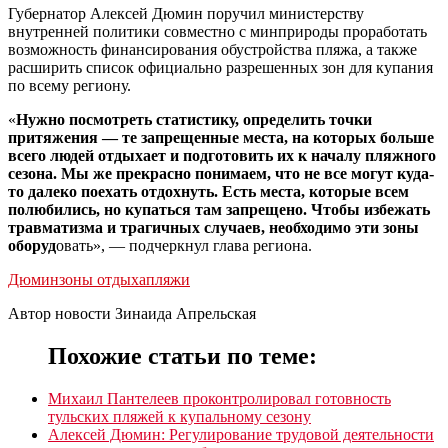
Губернатор Алексей Дюмин поручил министерству
внутренней политики совместно с минприроды проработать
возможность финансирования обустройства пляжа, а также
расширить список официально разрешенных зон для купания
по всему региону.
«
Нужно посмотреть статистику, определить точки
притяжения — те запрещенные места, на которых больше
всего людей отдыхает и подготовить их к началу пляжного
сезона. Мы же прекрасно понимаем, что не все могут куда-
то далеко поехать отдохнуть. Есть места, которые всем
полюбились, но купаться там запрещено. Чтобы избежать
травматизма и трагичных случаев, необходимо эти зоны
оборуд
овать», — подчеркнул глава региона.
Дюмин
зоны отдыха
пляжи
Автор новости Зинаида Апрельская
Похожие статьи по теме:
Михаил Пантелеев проконтролировал готовность
тульских пляжей к купальному сезону
Алексей Дюмин: Регулирование трудовой деятельности