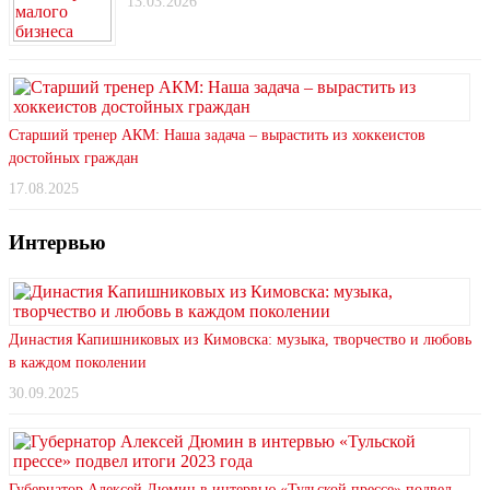
13.03.2026
Старший тренер АКМ: Наша задача – вырастить из хоккеистов
достойных граждан
17.08.2025
Интервью
Династия Капишниковых из Кимовска: музыка, творчество и любовь
в каждом поколении
30.09.2025
Губернатор Алексей Дюмин в интервью «Тульской прессе» подвел