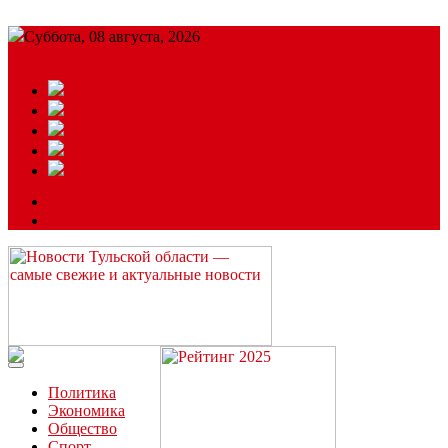
Суббота, 08 августа, 2026
Подробный прогноз
ЗАКАЗАТЬ РЕКЛАМУ
Читайте последние новости дня в Тульской области на сайте
“ЗаНовомосковск”
Политика
Экономика
Общество
Спорт