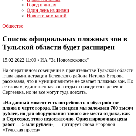
Город в лицах
Один день из жизни
Новости компаний
Общество
Список официальных пляжных зон в
Тульской области будет расширен
15.02.2022 11:00 • ИА "За Новомосковск"
На оперативном совещании в правительстве Тульской области
глава администрации Белевского района Наталья Егорова
рассказала, что в муниципалитете не хватает пляжных зон. По
ее словам, единственная зона отдыха находится в деревне
Сергеевка, но не все могут туда доехать.
«
На данный момент есть потребность в обустройстве
пляжа в черте города. На эти цели мы заложили 700 тысяч
рублей, но для оборудования такого же места отдыха, как
в Сергеевке, этого недостаточно. Ориентировочная цена
работ — 5 млн рублей
», — цитирует слова Егоровой
«Тульская пресса».