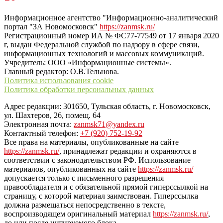
“ЗаНовомосковск”
Информационное агентство "Информационно-аналитический
портал "ЗА Новомосковск"
https://zanmsk.ru/
Регистрационный номер ИА № ФС77-77549 от 17 января 2020
г, выдан Федеральной службой по надзору в сфере связи,
информационных технологий и массовых коммуникаций.
Учредитель: ООО «Информационные системы».
Главный редактор: О.В.Тельнова.
Политика использования cookie
Политика обработки персональных данных
Адрес редакции: 301650, Тульская область, г. Новомосковск,
ул. Шахтеров, 26, помещ. 64
Электронная почта:
zanmsk71@yandex.ru
Контактный телефон:
+7 (920) 752-19-92
Все права на материалы, опубликованные на сайте
https://zanmsk.ru/
, принадлежат редакции и охраняются в
соответствии с законодательством РФ. Использование
материалов, опубликованных на сайте
https://zanmsk.ru/
допускается только с письменного разрешения
правообладателя и с обязательной прямой гиперссылкой на
страницу, с которой материал заимствован. Гиперссылка
должна размещаться непосредственно в тексте,
воспроизводящем оригинальный материал
https://zanmsk.ru/
,
до или после цитируемого блока.