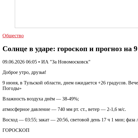
Общество
Солнце в ударе: гороскоп и прогноз на 
09.06.2026 06:05 • ИА "За Новомосковск"
Доброе утро, друзья!
9 июня, в Тульской области, днем ожидается +26 градусов. Ве
Погоды»
Влажность воздуха днём — 38-49%;
атмосферное давление — 740 мм рт. ст., ветер — 2-1,6 м/с.
Восход — 03:55; закат — 20:56, световой день 17 ч 1 мин; фа
ГОРОСКОП