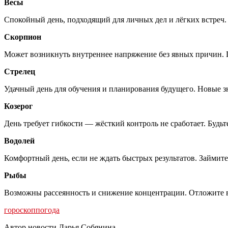
Весы
Спокойный день, подходящий для личных дел и лёгких встреч
Скорпион
Может возникнуть внутреннее напряжение без явных причин. 
Стрелец
Удачный день для обучения и планирования будущего. Новые з
Козерог
День требует гибкости — жёсткий контроль не сработает. Будьт
Водолей
Комфортный день, если не ждать быстрых результатов. Займит
Рыбы
Возможны рассеянность и снижение концентрации. Отложите в
гороскоп
погода
Автор новости Дарья Собянина