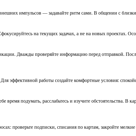
 внешних импульсов — задавайте ритм сами. В общении с близк
Сфокусируйтесь на текущих задачах, а не на новых проектах. О
ации. Дважды проверяйте информацию перед отправкой. После 
 Для эффективной работы создайте комфортные условия: спокойс
е время подумать, расслабьтесь и изучите обстоятельства. В ка
сах: проверьте подписки, списания по картам, закройте мелкие