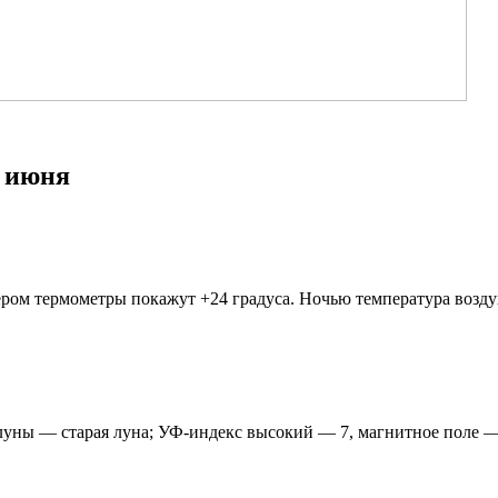
9 июня
чером термометры покажут +24 градуса. Ночью температура возд
за луны — старая луна; УФ-индекс высокий — 7, магнитное поле —