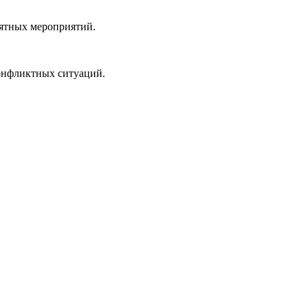
иятных мероприятий.
конфликтных ситуаций.