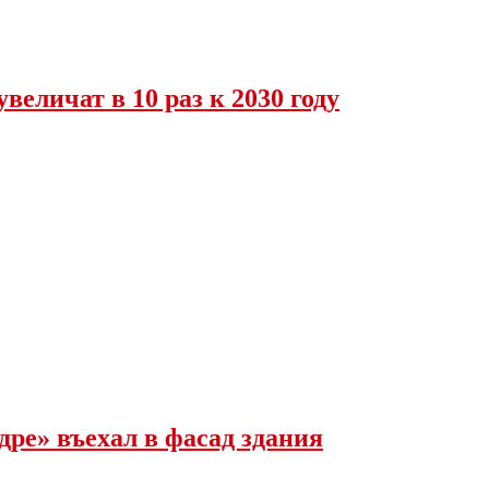
величат в 10 раз к 2030 году
ре» въехал в фасад здания