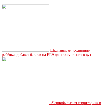
Школьницам, родившим
ребёнка, добавят баллов на ЕГЭ для поступления в вуз
«Чернобыльская территория» в