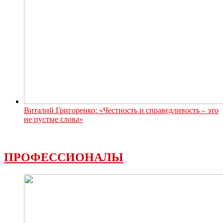
Виталий Григоренко: «Честность и справедливость – это
не пустые слова»
ПРОФЕССИОНАЛЫ