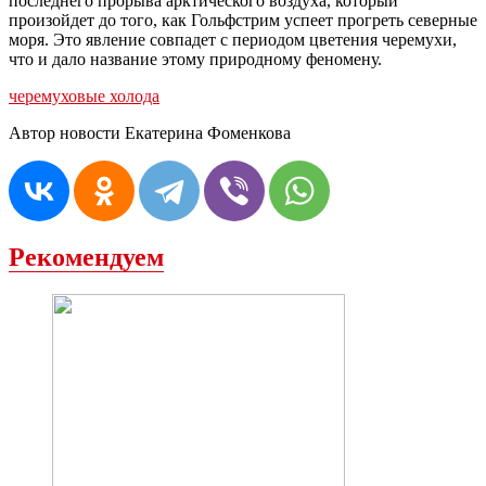
последнего прорыва арктического воздуха, который
произойдет до того, как Гольфстрим успеет прогреть северные
моря. Это явление совпадет с периодом цветения черемухи,
что и дало название этому природному феномену.
черемуховые холода
Автор новости Екатерина Фоменкова
Рекомендуем