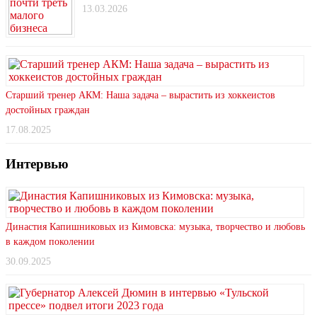
13.03.2026
Старший тренер АКМ: Наша задача – вырастить из хоккеистов
достойных граждан
17.08.2025
Интервью
Династия Капишниковых из Кимовска: музыка, творчество и любовь
в каждом поколении
30.09.2025