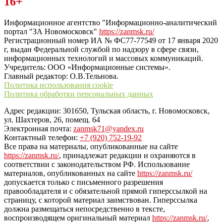
16+
“ЗаНовомосковск”
Информационное агентство "Информационно-аналитический
портал "ЗА Новомосковск"
https://zanmsk.ru/
Регистрационный номер ИА № ФС77-77549 от 17 января 2020
г, выдан Федеральной службой по надзору в сфере связи,
информационных технологий и массовых коммуникаций.
Учредитель: ООО «Информационные системы».
Главный редактор: О.В.Тельнова.
Политика использования cookie
Политика обработки персональных данных
Адрес редакции: 301650, Тульская область, г. Новомосковск,
ул. Шахтеров, 26, помещ. 64
Электронная почта:
zanmsk71@yandex.ru
Контактный телефон:
+7 (920) 752-19-92
Все права на материалы, опубликованные на сайте
https://zanmsk.ru/
, принадлежат редакции и охраняются в
соответствии с законодательством РФ. Использование
материалов, опубликованных на сайте
https://zanmsk.ru/
допускается только с письменного разрешения
правообладателя и с обязательной прямой гиперссылкой на
страницу, с которой материал заимствован. Гиперссылка
должна размещаться непосредственно в тексте,
воспроизводящем оригинальный материал
https://zanmsk.ru/
,