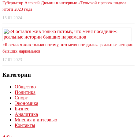
Губернатор Алексей Дюмин в интервью «Тульской прессе» подвел
итоги 2023 года
15.01.2024
«Я остался жив только потому, что меня посадили»: реальные истории
бывших наркоманов
17.01.2023
Категории
Общество
Политика
Спорт
Экономика
Бизнес
Аналитика
Мнения и интервью
Контакты
Читайте последние новости дня в Тульской области на сайте