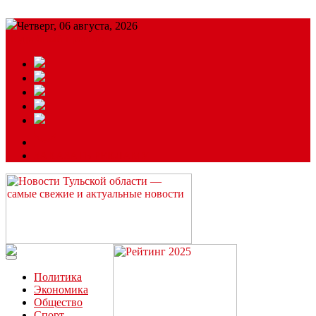
Четверг, 06 августа, 2026
Подробный прогноз
ЗАКАЗАТЬ РЕКЛАМУ
Читайте последние новости дня в Тульской области на сайте
“ЗаНовомосковск”
Политика
Экономика
Общество
Спорт