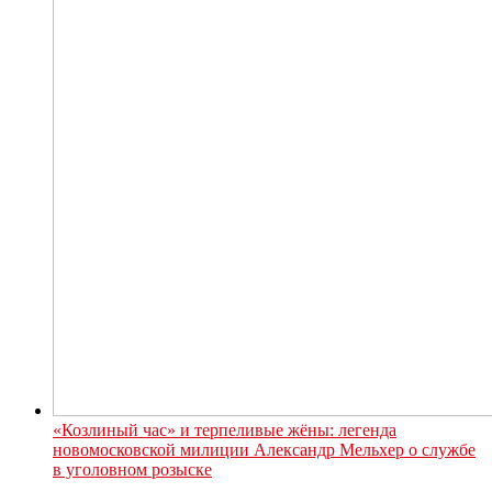
«Козлиный час» и терпеливые жёны: легенда
новомосковской милиции Александр Мельхер о службе
в уголовном розыске