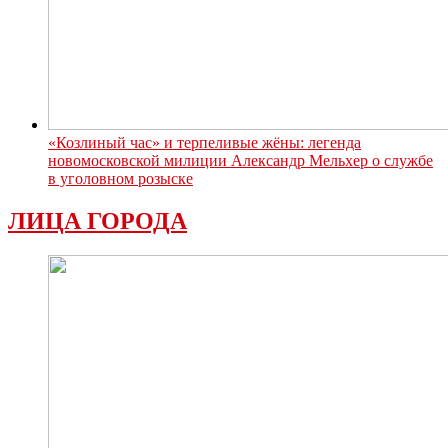
«Козлиный час» и терпеливые жёны: легенда
новомосковской милиции Александр Мельхер о службе
в уголовном розыске
ЛИЦА ГОРОДА