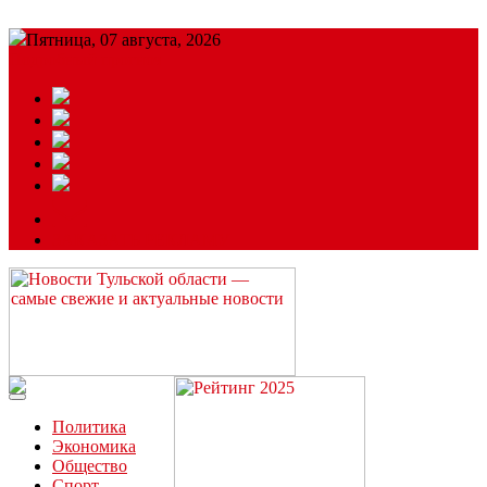
Пятница, 07 августа, 2026
Подробный прогноз
ЗАКАЗАТЬ РЕКЛАМУ
Читайте последние новости дня в Тульской области на сайте
“ЗаНовомосковск”
Политика
Экономика
Общество
Спорт