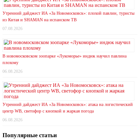
Утренний дайджест ИА «За Новомосковск»: плохой павлин, туристы
из Китая и SHAMAN на испанском ТВ
07.08.2026
В новомосковском зоопарке «Лукоморье» индюк научил павлина
плохому
06.08.2026
Утренний дайджест ИА «За Новомосковск»: атака на логистический
центр WB, светофор с кнопкой и жаркая погода
06.08.2026
Популярные статьи