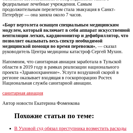
федеральные лечебные учреждения. Самым
продолжительным перелетом стала эвакуация в Санкт-
Петербург — она заняла около 7 часов.
«Борт вертолета оснащен специальным медицинским
модулем, который включает в себя аппарат искусственной
вентиляции легких, кардиомонитор и дефибриллятор, что
позволяет оказывать весь спектр необходимой
медицинской помощи во время перевозки»
, — сказал
руководитель Центра медицины катастроф Сергей Мухин.
Напомним, что санитарная авиация заработала в Тульской
области в 2019 году в рамках реализации национального
проекта «Здравоохранение». Услуги воздушной скорой в
регионе оказывает входящая в госкорпорацию Ростех
Национальная служба санитарной авиации.
санитарная авиация
Автор новости Екатерина Фоменкова
Похожие статьи по теме:
В Узловой суд обязал преступника возместить расходы