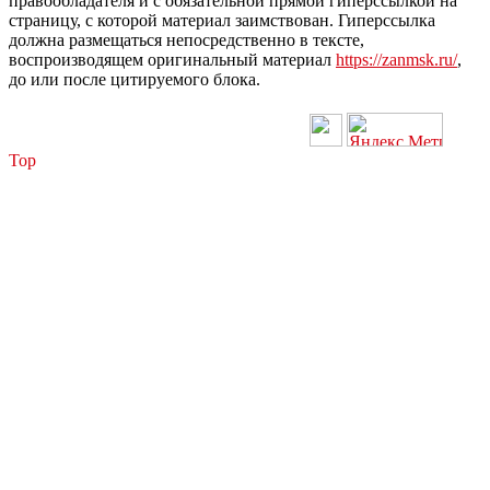
правообладателя и с обязательной прямой гиперссылкой на
страницу, с которой материал заимствован. Гиперссылка
должна размещаться непосредственно в тексте,
воспроизводящем оригинальный материал
https://zanmsk.ru/
,
до или после цитируемого блока.
Top