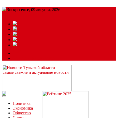
Воскресенье, 09 августа, 2026
Подробный прогноз
ЗАКАЗАТЬ РЕКЛАМУ
Читайте последние новости дня в Тульской области на сайте
“ЗаНовомосковск”
Политика
Экономика
Общество
Спорт