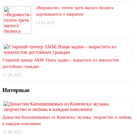
«Ведомости»: почти треть малого бизнеса
задумываются о закрытии
13.03.2026
Старший тренер АКМ: Наша задача – вырастить из хоккеистов
достойных граждан
17.08.2025
Интервью
Династия Капишниковых из Кимовска: музыка, творчество и любовь
в каждом поколении
30.09.2025