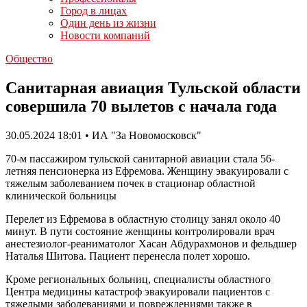
Город в лицах
Один день из жизни
Новости компаний
Общество
Санитарная авиация Тульской области
совершила 70 вылетов с начала года
30.05.2024 18:01 • ИА "За Новомосковск"
70-м пассажиром тульской санитарной авиации стала 56-
летняя пенсионерка из Ефремова. Женщину эвакуировали с
тяжелым заболеванием почек в стационар областной
клинической больницы
Перелет из Ефремова в областную столицу занял около 40
минут. В пути состояние женщины контролировали врач
анестезиолог-реаниматолог Хасан Абдурахмонов и фельдшер
Наталья Шитова. Пациент перенесла полет хорошо.
Кроме региональных больниц, специалисты областного
Центра медицины катастроф эвакуировали пациентов с
тяжелыми заболеваниями и повреждениями также в