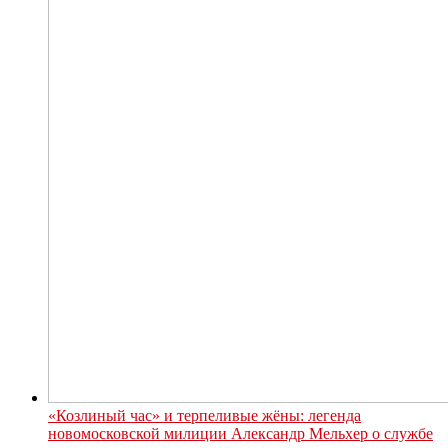
«Козлиный час» и терпеливые жёны: легенда
новомосковской милиции Александр Мельхер о службе