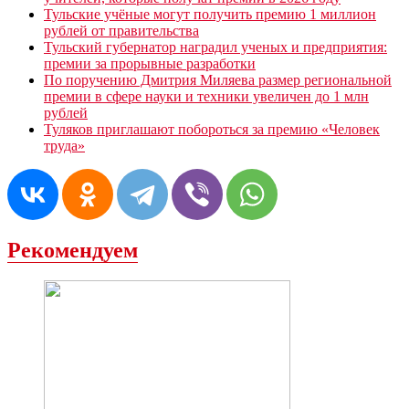
Тульские учёные могут получить премию 1 миллион
рублей от правительства
Тульский губернатор наградил ученых и предприятия:
премии за прорывные разработки
По поручению Дмитрия Миляева размер региональной
премии в сфере науки и техники увеличен до 1 млн
рублей
Туляков приглашают побороться за премию «Человек
труда»
Рекомендуем