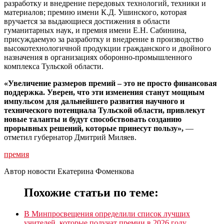
разработку и внедрение передовых технологий, техники и
материалов; премию имени К.Д. Ушинского, которая
вручается за выдающиеся достижения в области
гуманитарных наук, и премия имени Е.Н. Сабинина,
присуждаемую за разработку и внедрение в производство
высокотехнологичной продукции гражданского и двойного
назначения в организациях оборонно-промышленного
комплекса Тульской области.
«Увеличение размеров премий – это не просто финансовая
поддержка. Уверен, что эти изменения станут мощным
импульсом для дальнейшего развития научного и
технического потенциала Тульской области, привлекут
новые таланты и будут способствовать созданию
прорывных решений, которые принесут пользу»,
—
отметил губернатор Дмитрий Миляев.
премия
Автор новости Екатерина Фоменкова
Похожие статьи по теме:
В Минпросвещения определили список лучших
учителей, которые получат премии в 2026 году