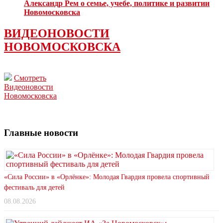
Александр Рем о семье, учебе, политике и развитии
Новомосковска
ВИДЕОНОВОСТИ
НОВОМОСКОВСКА
Смотреть
Видеоновости
Новомосковска
Главные новости
«Сила России» в «Орлёнке»: Молодая Гвардия провела спортивный
фестиваль для детей
08.08.2026