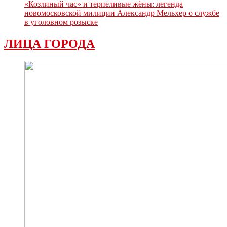
«Козлиный час» и терпеливые жёны: легенда
новомосковской милиции Александр Мельхер о службе
в уголовном розыске
ЛИЦА ГОРОДА