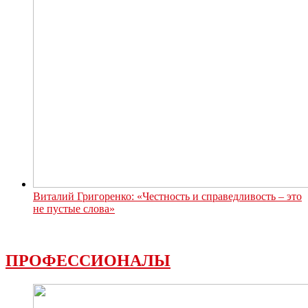
Виталий Григоренко: «Честность и справедливость – это
не пустые слова»
ПРОФЕССИОНАЛЫ