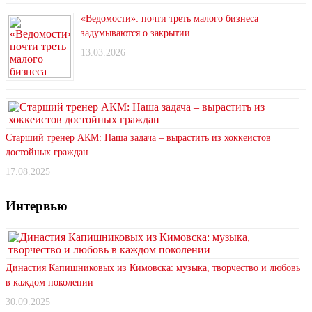
«Ведомости»: почти треть малого бизнеса
задумываются о закрытии
13.03.2026
Старший тренер АКМ: Наша задача – вырастить из хоккеистов
достойных граждан
17.08.2025
Интервью
Династия Капишниковых из Кимовска: музыка, творчество и любовь
в каждом поколении
30.09.2025