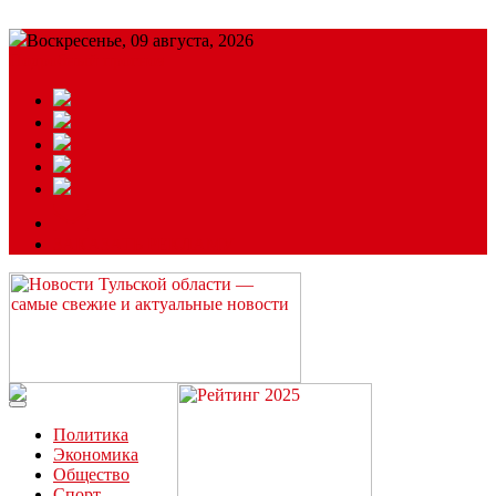
Воскресенье, 09 августа, 2026
Подробный прогноз
ЗАКАЗАТЬ РЕКЛАМУ
Читайте последние новости дня в Тульской области на сайте
“ЗаНовомосковск”
Политика
Экономика
Общество
Спорт