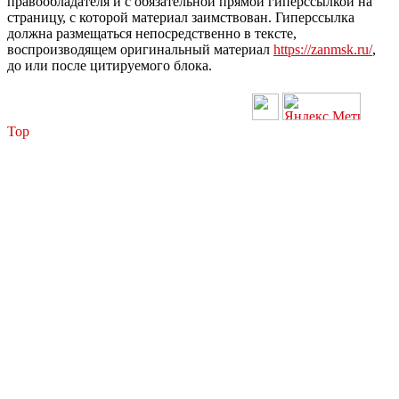
правообладателя и с обязательной прямой гиперссылкой на
страницу, с которой материал заимствован. Гиперссылка
должна размещаться непосредственно в тексте,
воспроизводящем оригинальный материал
https://zanmsk.ru/
,
до или после цитируемого блока.
Top