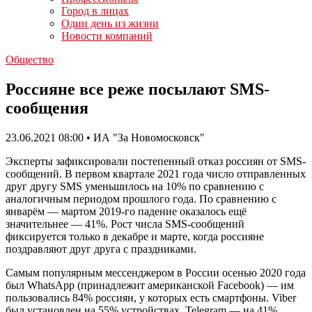
Город в лицах
Один день из жизни
Новости компаний
Общество
Россияне все реже посылают SMS-
сообщения
23.06.2021 08:00 • ИА "За Новомосковск"
Эксперты зафиксировали постепенный отказ россиян от SMS-
сообщений. В первом квартале 2021 года число отправленных
друг другу SMS уменьшилось на 10% по сравнению с
аналогичным периодом прошлого года. По сравнению с
январём — мартом 2019-го падение оказалось ещё
значительнее — 41%. Рост числа SMS-сообщений
фиксируется только в декабре и марте, когда россияне
поздравляют друг друга с праздниками.
Самым популярным мессенджером в России осенью 2020 года
был WhatsApp (принадлежит американской Facebook) — им
пользовались 84% россиян, у которых есть смартфоны. Viber
был установлен на 55% устройствах, Telegram — на 41%,