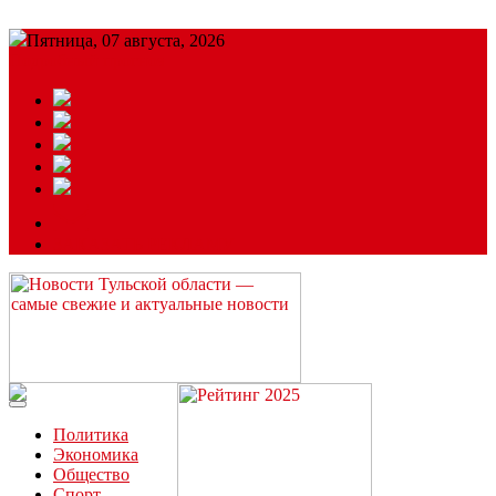
Пятница, 07 августа, 2026
Подробный прогноз
ЗАКАЗАТЬ РЕКЛАМУ
Читайте последние новости дня в Тульской области на сайте
“ЗаНовомосковск”
Политика
Экономика
Общество
Спорт