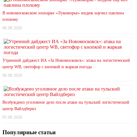
В новомосковском зоопарке «Лукоморье» индюк научил павлина
плохому
06.08.2026
Утренний дайджест ИА «За Новомосковск»: атака на логистический
центр WB, светофор с кнопкой и жаркая погода
06.08.2026
Возбуждено уголовное дело после атаки на тульский логистический
центр Вайлдбериз
05.08.2026
Популярные статьи