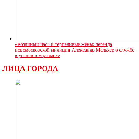
«Козлиный час» и терпеливые жёны: легенда
новомосковской милиции Александр Мельхер о службе
в уголовном розыске
ЛИЦА ГОРОДА