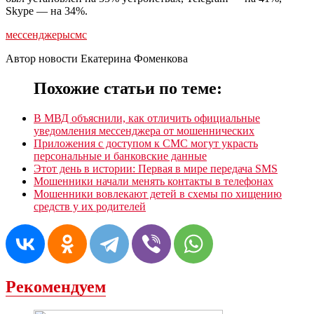
Skype — на 34%.
мессенджеры
смс
Автор новости Екатерина Фоменкова
Похожие статьи по теме:
В МВД объяснили, как отличить официальные
уведомления мессенджера от мошеннических
Приложения с доступом к СМС могут украсть
персональные и банковские данные
Этот день в истории: Первая в мире передача SMS
Мошенники начали менять контакты в телефонах
Мошенники вовлекают детей в схемы по хищению
средств у их родителей
Рекомендуем