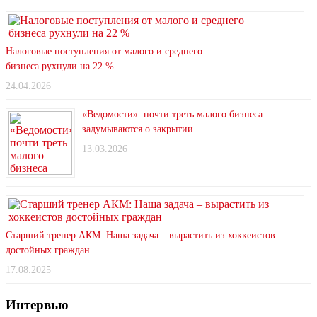
Налоговые поступления от малого и среднего
бизнеса рухнули на 22 %
24.04.2026
«Ведомости»: почти треть малого бизнеса
задумываются о закрытии
13.03.2026
Старший тренер АКМ: Наша задача – вырастить из хоккеистов
достойных граждан
17.08.2025
Интервью