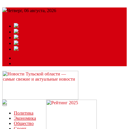
Четверг, 06 августа, 2026
Подробный прогноз
ЗАКАЗАТЬ РЕКЛАМУ
Читайте последние новости дня в Тульской области на сайте
“ЗаНовомосковск”
Политика
Экономика
Общество
Спорт