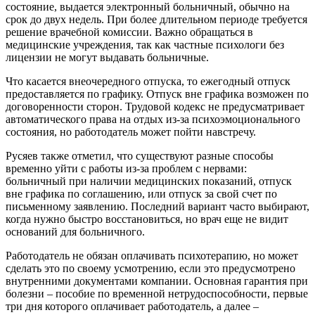
состояние, выдается электронный больничный, обычно на
срок до двух недель. При более длительном периоде требуется
решение врачебной комиссии. Важно обращаться в
медицинские учреждения, так как частные психологи без
лицензии не могут выдавать больничные.
Что касается внеочередного отпуска, то ежегодный отпуск
предоставляется по графику. Отпуск вне графика возможен по
договоренности сторон. Трудовой кодекс не предусматривает
автоматического права на отдых из-за психоэмоционального
состояния, но работодатель может пойти навстречу.
Русяев также отметил, что существуют разные способы
временно уйти с работы из-за проблем с нервами:
больничный при наличии медицинских показаний, отпуск
вне графика по соглашению, или отпуск за свой счет по
письменному заявлению. Последний вариант часто выбирают,
когда нужно быстро восстановиться, но врач еще не видит
оснований для больничного.
Работодатель не обязан оплачивать психотерапию, но может
сделать это по своему усмотрению, если это предусмотрено
внутренними документами компании. Основная гарантия при
болезни – пособие по временной нетрудоспособности, первые
три дня которого оплачивает работодатель, а далее –