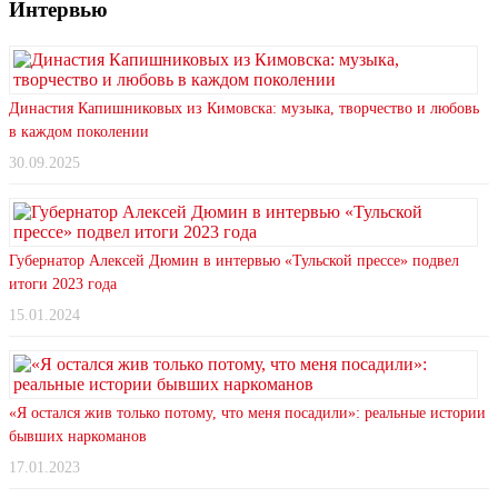
Интервью
Династия Капишниковых из Кимовска: музыка, творчество и любовь
в каждом поколении
30.09.2025
Губернатор Алексей Дюмин в интервью «Тульской прессе» подвел
итоги 2023 года
15.01.2024
«Я остался жив только потому, что меня посадили»: реальные истории
бывших наркоманов
17.01.2023