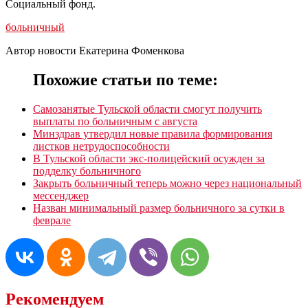
Социальный фонд.
больничный
Автор новости Екатерина Фоменкова
Похожие статьи по теме:
Самозанятые Тульской области смогут получить
выплаты по больничным с августа
Минздрав утвердил новые правила формирования
листков нетрудоспособности
В Тульской области экс-полицейский осужден за
подделку больничного
Закрыть больничный теперь можно через национальный
мессенджер
Назван минимальный размер больничного за сутки в
феврале
Рекомендуем