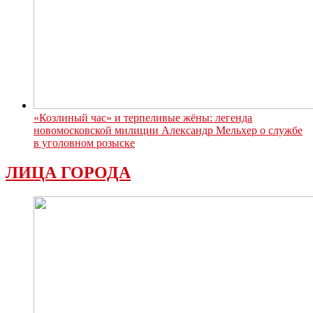
«Козлиный час» и терпеливые жёны: легенда
новомосковской милиции Александр Мельхер о службе
в уголовном розыске
ЛИЦА ГОРОДА