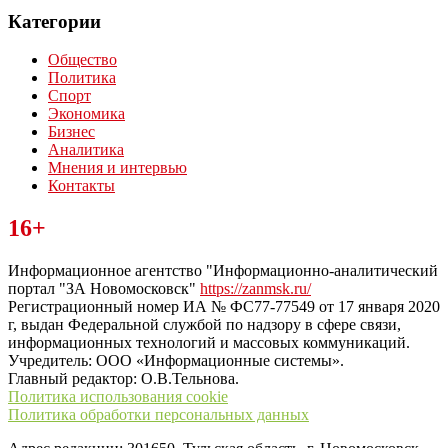
Категории
Общество
Политика
Спорт
Экономика
Бизнес
Аналитика
Мнения и интервью
Контакты
Читайте последние новости дня в Тульской области на сайте
16+
“ЗаНовомосковск”
Информационное агентство "Информационно-аналитический
портал "ЗА Новомосковск"
https://zanmsk.ru/
Регистрационный номер ИА № ФС77-77549 от 17 января 2020
г, выдан Федеральной службой по надзору в сфере связи,
информационных технологий и массовых коммуникаций.
Учредитель: ООО «Информационные системы».
Главный редактор: О.В.Тельнова.
Политика использования cookie
Политика обработки персональных данных