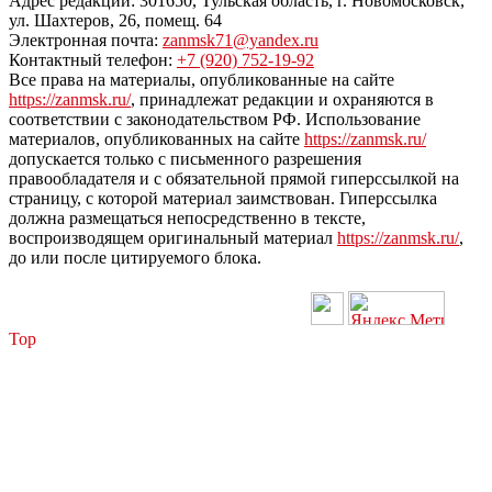
Адрес редакции: 301650, Тульская область, г. Новомосковск,
ул. Шахтеров, 26, помещ. 64
Электронная почта:
zanmsk71@yandex.ru
Контактный телефон:
+7 (920) 752-19-92
Все права на материалы, опубликованные на сайте
https://zanmsk.ru/
, принадлежат редакции и охраняются в
соответствии с законодательством РФ. Использование
материалов, опубликованных на сайте
https://zanmsk.ru/
допускается только с письменного разрешения
правообладателя и с обязательной прямой гиперссылкой на
страницу, с которой материал заимствован. Гиперссылка
должна размещаться непосредственно в тексте,
воспроизводящем оригинальный материал
https://zanmsk.ru/
,
до или после цитируемого блока.
Top